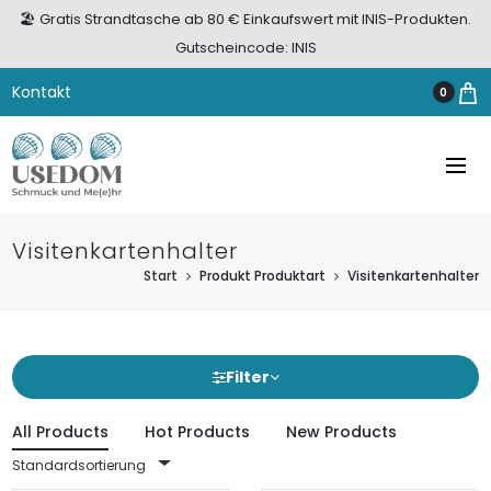
🏖️ Gratis Strandtasche ab 80 € Einkaufswert mit INIS-Produkten.
Gutscheincode: INIS
Kontakt
0
Visitenkartenhalter
Start
Produkt Produktart
Visitenkartenhalter
Filter
All Products
Hot Products
New Products
Standardsortierung