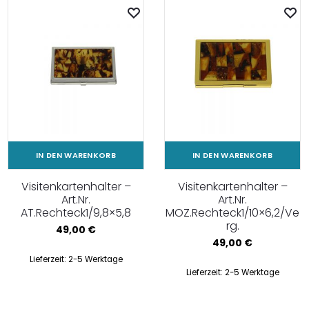
IN DEN WARENKORB
IN DEN WARENKORB
Visitenkartenhalter –
Visitenkartenhalter –
Art.Nr.
Art.Nr.
AT.Rechteck1/9,8×5,8
MOZ.Rechteck1/10×6,2/Ve
rg.
49,00
€
49,00
€
Lieferzeit:
2-5 Werktage
Lieferzeit:
2-5 Werktage