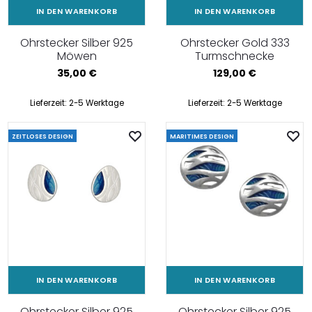
IN DEN WARENKORB
IN DEN WARENKORB
Ohrstecker Silber 925
Ohrstecker Gold 333
Möwen
Turmschnecke
35,00
€
129,00
€
Lieferzeit:
2-5 Werktage
Lieferzeit:
2-5 Werktage
ZEITLOSES DESIGN
MARITIMES DESIGN
IN DEN WARENKORB
IN DEN WARENKORB
Ohrstecker Silber 925
Ohrstecker Silber 925