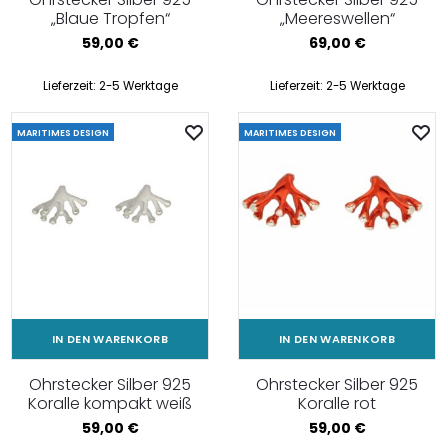
„Blaue Tropfen“
„Meereswellen“
59,00
€
69,00
€
Lieferzeit:
2-5 Werktage
Lieferzeit:
2-5 Werktage
MARITIMES DESIGN
MARITIMES DESIGN
IN DEN WARENKORB
IN DEN WARENKORB
Ohrstecker Silber 925
Ohrstecker Silber 925
Koralle kompakt weiß
Koralle rot
59,00
€
59,00
€