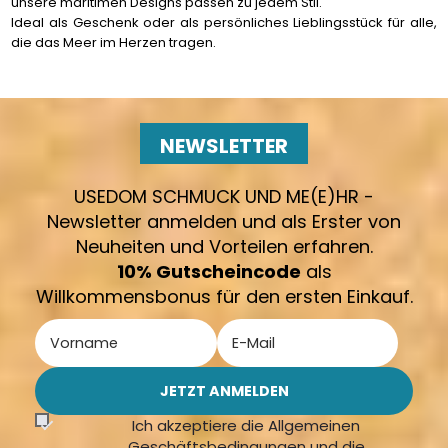
unsere maritimen Designs passen zu jedem Stil.
Ideal als Geschenk oder als persönliches Lieblingsstück für alle,
die das Meer im Herzen tragen.
NEWSLETTER
USEDOM SCHMUCK UND ME(E)HR -
Newsletter anmelden und als Erster von
Neuheiten und Vorteilen erfahren.
10% Gutscheincode
als
Willkommensbonus für den ersten Einkauf.
Ich akzeptiere die Allgemeinen
Geschäftsbedingungen und die