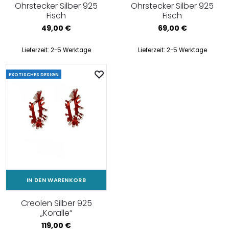
Ohrstecker Silber 925
Ohrstecker Silber 925
Fisch
Fisch
49,00
€
69,00
€
Lieferzeit:
2-5 Werktage
Lieferzeit:
2-5 Werktage
EXOTISCHES DESIGN
IN DEN WARENKORB
Creolen Silber 925
„Koralle“
119,00
€