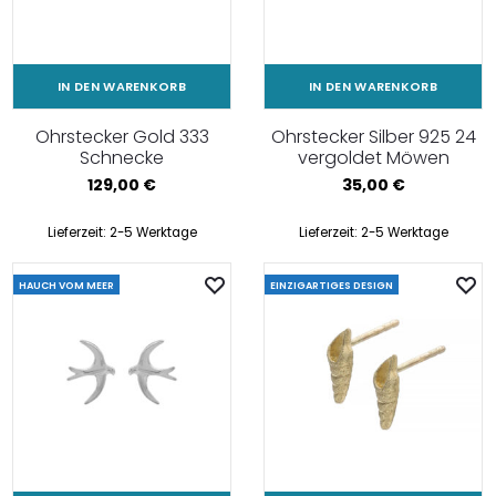
IN DEN WARENKORB
IN DEN WARENKORB
Ohrstecker Gold 333
Ohrstecker Silber 925 24
Schnecke
vergoldet Möwen
129,00
€
35,00
€
Lieferzeit:
2-5 Werktage
Lieferzeit:
2-5 Werktage
HAUCH VOM MEER
EINZIGARTIGES DESIGN