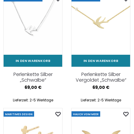
IN DEN WARENKORB
IN DEN WARENKORB
Perlenkette Silber
Perlenkette Silber
„Schwalbe“
Vergoldet „Schwalbe“
69,00
€
69,00
€
Lieferzeit:
2-5 Werktage
Lieferzeit:
2-5 Werktage
MARITIMES DESIGN
HAUCH VOM MEER