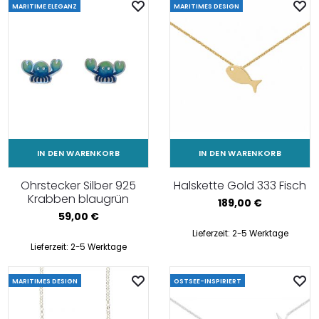
MARITIME ELEGANZ
MARITIMES DESIGN
IN DEN WARENKORB
IN DEN WARENKORB
Ohrstecker Silber 925
Halskette Gold 333 Fisch
Krabben blaugrün
189,00
€
59,00
€
Lieferzeit:
2-5 Werktage
Lieferzeit:
2-5 Werktage
MARITIMES DESIGN
OSTSEE-INSPIRIERT