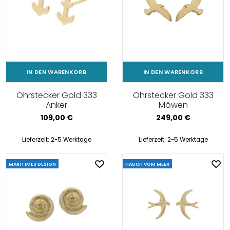
IN DEN WARENKORB
IN DEN WARENKORB
Ohrstecker Gold 333
Ohrstecker Gold 333
Anker
Möwen
109,00
€
249,00
€
Lieferzeit:
2-5 Werktage
Lieferzeit:
2-5 Werktage
MARITIMES DESIGN
HAUCH VOM MEER