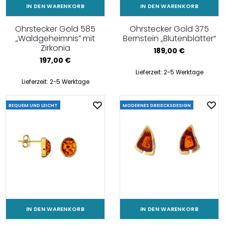
IN DEN WARENKORB
IN DEN WARENKORB
Ohrstecker Gold 585
Ohrstecker Gold 375
„Waldgeheimnis” mit
Bernstein „Blütenblätter“
Zirkonia
189,00
€
197,00
€
Lieferzeit:
2-5 Werktage
Lieferzeit:
2-5 Werktage
BEQUEM UND LEICHT
MODERNES DREIECKSDESIGN
IN DEN WARENKORB
IN DEN WARENKORB