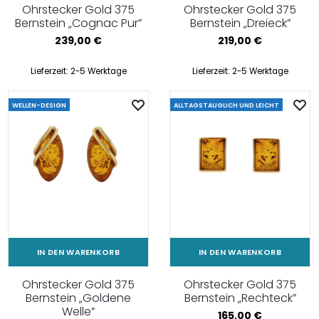
Ohrstecker Gold 375
Ohrstecker Gold 375
Bernstein „Cognac Pur”
Bernstein „Dreieck”
239,00
€
219,00
€
Lieferzeit:
2-5 Werktage
Lieferzeit:
2-5 Werktage
WELLEN-DESIGN
ALLTAGSTAUGLICH UND LEICHT
IN DEN WARENKORB
IN DEN WARENKORB
Ohrstecker Gold 375
Ohrstecker Gold 375
Bernstein „Goldene
Bernstein „Rechteck”
Welle”
165,00
€