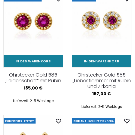
IN DEN WARENKORB
IN DEN WARENKORB
Ohrstecker Gold 585
Ohrstecker Gold 585
„Leidenschaft” mit Rubin
„Liebesflamme” mit Rubin
und Zirkonia
185,00
€
197,00
€
Lieferzeit:
2-5 Werktage
Lieferzeit:
2-5 Werktage
RUBINFEUER-EFFEKT
BRILLANT-SCHLIFF ZIRKONIA