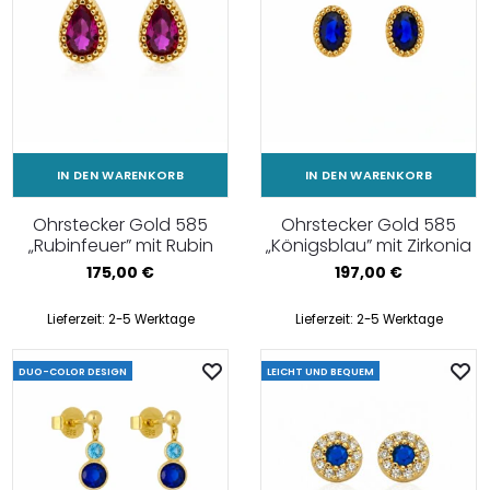
IN DEN WARENKORB
IN DEN WARENKORB
Ohrstecker Gold 585
Ohrstecker Gold 585
„Rubinfeuer” mit Rubin
„Königsblau” mit Zirkonia
175,00
€
197,00
€
Lieferzeit:
2-5 Werktage
Lieferzeit:
2-5 Werktage
DUO-COLOR DESIGN
LEICHT UND BEQUEM