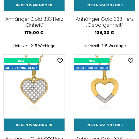
IN DEN WARENKORB
IN DEN WARENKORB
Anhänger Gold 333 Herz
Anhänger Gold 333 Herz
„Einheit“
„Geborgenheit“
179,00
€
139,00
€
Lieferzeit:
2-5 Werktage
Lieferzeit:
2-5 Werktage
NEW
NEW
MIT ZIRKONIA-GLANZ
EDLES BICOLOR-GOLD
IN DEN WARENKORB
IN DEN WARENKORB
Anhänger Gold 333 Herz
Anhänger Gold 333 Herz