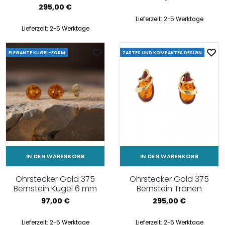
295,00
€
Lieferzeit:
2-5 Werktage
Lieferzeit:
2-5 Werktage
ELEGANTE KUGEL-FORM
ZARTES UND KOMPAKTES DESIGN
IN DEN WARENKORB
IN DEN WARENKORB
Ohrstecker Gold 375
Ohrstecker Gold 375
Bernstein Kugel 6 mm
Bernstein Tränen
97,00
€
295,00
€
Lieferzeit:
2-5 Werktage
Lieferzeit:
2-5 Werktage