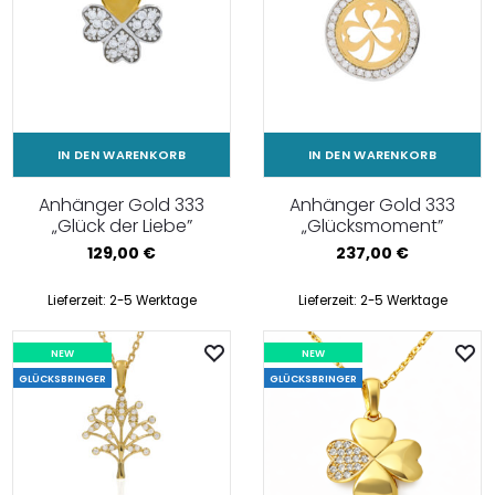
IN DEN WARENKORB
IN DEN WARENKORB
Anhänger Gold 333
Anhänger Gold 333
„Glück der Liebe”
„Glücksmoment”
129,00
€
237,00
€
Lieferzeit:
2-5 Werktage
Lieferzeit:
2-5 Werktage
NEW
NEW
GLÜCKSBRINGER
GLÜCKSBRINGER