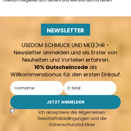
Usedom begleitet dich dezent und wertvoll durchs Leben.
NEWSLETTER
USEDOM SCHMUCK UND ME(E)HR -
Newsletter anmelden und als Erster von
Neuheiten und Vorteilen erfahren.
10% Gutscheincode
als
Willkommensbonus für den ersten Einkauf.
Ich akzeptiere die Allgemeinen
Geschäftsbedingungen und die
Datenschutzrichtlinie