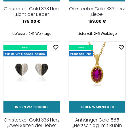
Ohrstecker Gold 333 Herz
Ohrstecker Gold 333 Herz
„Licht der Liebe“
„Liebe“
175,00
€
169,00
€
Lieferzeit:
2-5 Werktage
Lieferzeit:
2-5 Werktage
NEW
NEW
EXKLUSIVES BICOLOR-DESIGN
FARBE DER LIEBE
IN DEN WARENKORB
IN DEN WARENKORB
Ohrstecker Gold 333 Herz
Anhänger Gold 585
„Zwei Seiten der Liebe“
„Herzschlag” mit Rubin