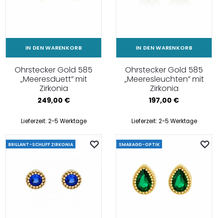
IN DEN WARENKORB
IN DEN WARENKORB
Ohrstecker Gold 585
Ohrstecker Gold 585
„Meeresduett” mit
„Meeresleuchten” mit
Zirkonia
Zirkonia
249,00
€
197,00
€
Lieferzeit:
2-5 Werktage
Lieferzeit:
2-5 Werktage
BRILLANT-SCHLIFF ZIRKONIA
SMARAGD-OPTIK