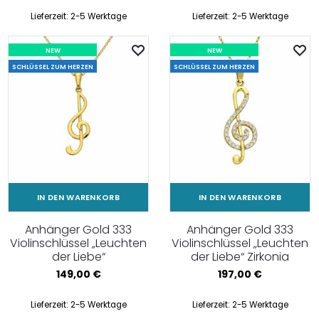
Lieferzeit:
2-5 Werktage
Lieferzeit:
2-5 Werktage
NEW
NEW
SCHLÜSSEL ZUM HERZEN
SCHLÜSSEL ZUM HERZEN
IN DEN WARENKORB
IN DEN WARENKORB
Anhänger Gold 333
Anhänger Gold 333
Violinschlüssel „Leuchten
Violinschlüssel „Leuchten
der Liebe“
der Liebe“ Zirkonia
149,00
€
197,00
€
Lieferzeit:
2-5 Werktage
Lieferzeit:
2-5 Werktage