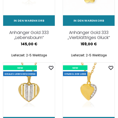
IN DEN WARENKORB
IN DEN WARENKORB
Anhänger Gold 333
Anhänger Gold 333
„Lebensbaum“
„Vierblättriges Glück“
145,00
€
169,00
€
Lieferzeit:
2-5 Werktage
Lieferzeit:
2-5 Werktage
NEW
NEW
IDEALES LIEBESGESCHENK
SYMBOL DER LIEBE