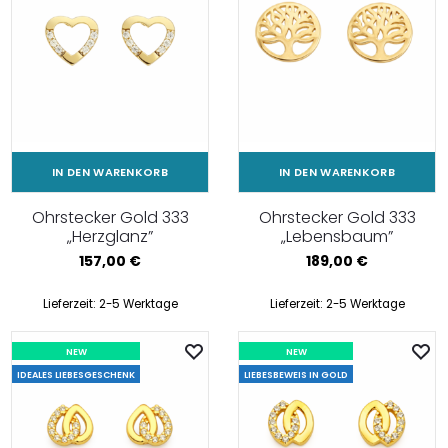
IN DEN WARENKORB
IN DEN WARENKORB
Ohrstecker Gold 333
Ohrstecker Gold 333
„Herzglanz”
„Lebensbaum”
157,00
€
189,00
€
Lieferzeit:
2-5 Werktage
Lieferzeit:
2-5 Werktage
NEW
NEW
IDEALES LIEBESGESCHENK
LIEBESBEWEIS IN GOLD