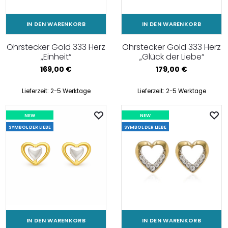
IN DEN WARENKORB
IN DEN WARENKORB
Ohrstecker Gold 333 Herz
Ohrstecker Gold 333 Herz
„Einheit“
„Glück der Liebe“
169,00
€
179,00
€
Lieferzeit:
2-5 Werktage
Lieferzeit:
2-5 Werktage
NEW
NEW
SYMBOL DER LIEBE
SYMBOL DER LIEBE
IN DEN WARENKORB
IN DEN WARENKORB