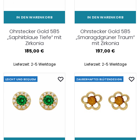
IN DEN WARENKORB
IN DEN WARENKORB
Ohrstecker Gold 585
Ohrstecker Gold 585
„Saphirblaue Tiefe” mit
„Smaragdgrüner Traum”
Zirkonia
mit Zirkonia
185,00
€
197,00
€
Lieferzeit:
2-5 Werktage
Lieferzeit:
2-5 Werktage
LEICHT UND BEQUEM
ZAUBERHAFTES BLÜTENDESIGN