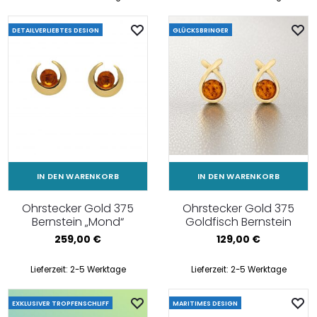
DETAILVERLIEBTES DESIGN
GLÜCKSBRINGER
IN DEN WARENKORB
IN DEN WARENKORB
Ohrstecker Gold 375
Ohrstecker Gold 375
Bernstein „Mond“
Goldfisch Bernstein
259,00
€
129,00
€
Lieferzeit:
2-5 Werktage
Lieferzeit:
2-5 Werktage
EXKLUSIVER TROPFENSCHLIFF
MARITIMES DESIGN