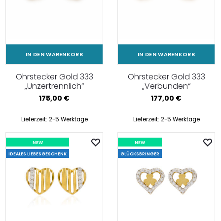
IN DEN WARENKORB
IN DEN WARENKORB
Ohrstecker Gold 333
Ohrstecker Gold 333
„Unzertrennlich“
„Verbunden“
175,00
€
177,00
€
Lieferzeit:
2-5 Werktage
Lieferzeit:
2-5 Werktage
NEW
NEW
IDEALES LIEBESGESCHENK
GLÜCKSBRINGER