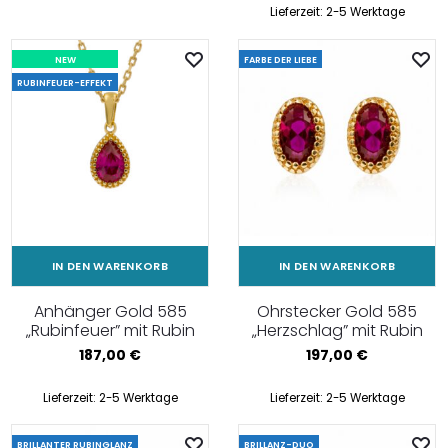
Lieferzeit:
2-5 Werktage
NEW
FARBE DER LIEBE
RUBINFEUER-EFFEKT
IN DEN WARENKORB
IN DEN WARENKORB
Anhänger Gold 585
Ohrstecker Gold 585
„Rubinfeuer” mit Rubin
„Herzschlag” mit Rubin
187,00
€
197,00
€
Lieferzeit:
2-5 Werktage
Lieferzeit:
2-5 Werktage
BRILLANTER RUBINGLANZ
BRILLANZ-DUO