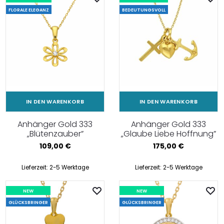
FLORALE ELEGANZ
BEDEUTUNGSVOLL
IN DEN WARENKORB
IN DEN WARENKORB
Anhänger Gold 333
Anhänger Gold 333
„Blütenzauber”
„Glaube Liebe Hoffnung”
109,00
€
175,00
€
Lieferzeit:
2-5 Werktage
Lieferzeit:
2-5 Werktage
NEW
NEW
GLÜCKSBRINGER
GLÜCKSBRINGER