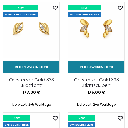
NEW
NEW
MAGISCHES LICHTSPIEL
MIT ZIRKONIA-GLANZ
IN DEN WARENKORB
IN DEN WARENKORB
Ohrstecker Gold 333
Ohrstecker Gold 333
„Blattlicht”
„Blattzauber”
177,00
€
175,00
€
Lieferzeit:
2-5 Werktage
Lieferzeit:
2-5 Werktage
NEW
NEW
SYMBOL DER LIEBE
SYMBOL DER LIEBE