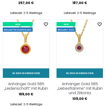
257,00
€
187,00
€
Lieferzeit:
2-5 Werktage
Lieferzeit:
2-5 Werktage
NEW
NEW
BRILLANTER RUBINGLANZ
BRILLANZ-DUO
IN DEN WARENKORB
IN DEN WARENKORB
Anhänger Gold 585
Anhänger Gold 585
„Leidenschaft” mit Rubin
„Liebesflamme” mit Rubin
und Zirkonia
169,00
€
109,00
€
Lieferzeit:
2-5 Werktage