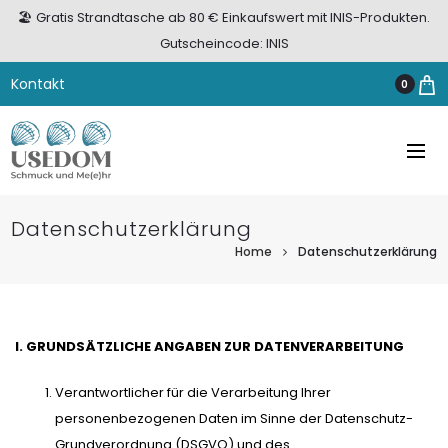
🏖️ Gratis Strandtasche ab 80 € Einkaufswert mit INIS-Produkten.
Gutscheincode: INIS
Kontakt
0
Datenschutzerklärung
Home
Datenschutzerklärung
I. GRUNDSÄTZLICHE ANGABEN ZUR DATENVERARBEITUNG
Verantwortlicher für die Verarbeitung Ihrer
personenbezogenen Daten im Sinne der Datenschutz-
Grundverordnung (DSGVO) und des