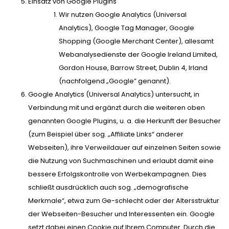
Einsatz von Google Plugins
Wir nutzen Google Analytics (Universal
Analytics), Google Tag Manager, Google
Shopping (Google Merchant Center), allesamt
Webanalysedienste der Google Ireland Limited,
Gordon House, Barrow Street, Dublin 4, Irland
(nachfolgend „Google” genannt).
Google Analytics (Universal Analytics) untersucht, in
Verbindung mit und ergänzt durch die weiteren oben
genannten Google Plugins, u. a. die Herkunft der Besucher
(zum Beispiel über sog. „Affiliate Links“ anderer
Webseiten), ihre Verweildauer auf einzelnen Seiten sowie
die Nutzung von Suchmaschinen und erlaubt damit eine
bessere Erfolgskontrolle von Werbekampagnen. Dies
schließt ausdrücklich auch sog. „demografische
Merkmale“, etwa zum Ge-schlecht oder der Altersstruktur
der Webseiten-Besucher und Interessenten ein. Google
setzt dabei einen Cookie auf Ihrem Computer. Durch die