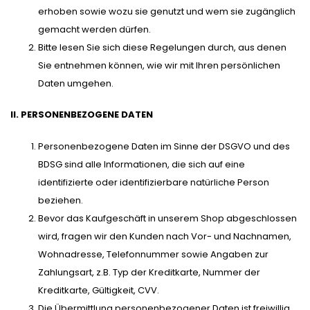
erhoben sowie wozu sie genutzt und wem sie zugänglich
gemacht werden dürfen.
Bitte lesen Sie sich diese Regelungen durch, aus denen
Sie entnehmen können, wie wir mit Ihren persönlichen
Daten umgehen.
II. PERSONENBEZOGENE DATEN
Personenbezogene Daten im Sinne der DSGVO und des
BDSG sind alle Informationen, die sich auf eine
identifizierte oder identifizierbare natürliche Person
beziehen.
Bevor das Kaufgeschäft in unserem Shop abgeschlossen
wird, fragen wir den Kunden nach Vor- und Nachnamen,
Wohnadresse, Telefonnummer sowie Angaben zur
Zahlungsart, z.B. Typ der Kreditkarte, Nummer der
Kreditkarte, Gültigkeit, CVV.
Die Übermittlung personenbezogener Daten ist freiwillig,