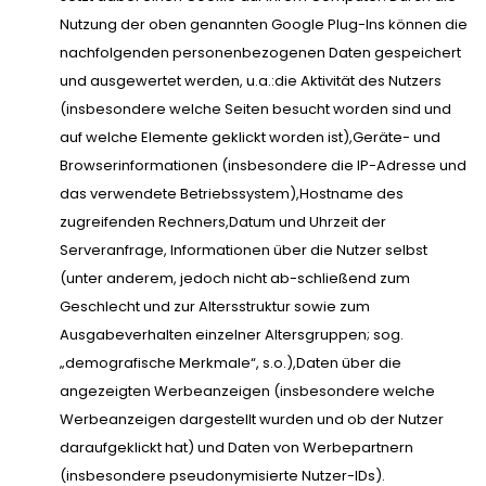
Nutzung der oben genannten Google Plug-Ins können die
nachfolgenden personenbezogenen Daten gespeichert
und ausgewertet werden, u.a.:die Aktivität des Nutzers
(insbesondere welche Seiten besucht worden sind und
auf welche Elemente geklickt worden ist),Geräte- und
Browserinformationen (insbesondere die IP-Adresse und
das verwendete Betriebssystem),Hostname des
zugreifenden Rechners,Datum und Uhrzeit der
Serveranfrage, Informationen über die Nutzer selbst
(unter anderem, jedoch nicht ab-schließend zum
Geschlecht und zur Altersstruktur sowie zum
Ausgabeverhalten einzelner Altersgruppen; sog.
„demografische Merkmale“, s.o.),Daten über die
angezeigten Werbeanzeigen (insbesondere welche
Werbeanzeigen dargestellt wurden und ob der Nutzer
daraufgeklickt hat) und Daten von Werbepartnern
(insbesondere pseudonymisierte Nutzer-IDs).