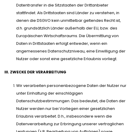
Datentransfer in die Sitzstaaten der Drittanbieter
stattfindet. Als Drittstaaten sind Länder zu verstehen, in
denen die DSGVO kein unmittelbar geltendes Recht ist,
d.h. grundsätzlich Länder außerhalb der EU, bzw. des
Europäischen Wirtschaftsraums. Die Übermittlung von
Daten in Drittstaaten erfolgt entweder, wenn ein
angemessenes Datenschutzniveau, eine Einwilligung der
Nutzer oder sonst eine gesetzliche Erlaubnis vorliegt.
III. ZWECKE DER VERARBEITUNG
Wir verarbeiten personenbezogene Daten der Nutzer nur
unter Einhaltung der einschlägigen
Datenschutzbestimmungen. Das bedeutet, die Daten der
Nutzer werden nur bei Vorliegen einer gesetzlichen
Erlaubnis verarbeitet. D.h., insbesondere wenn die
Datenverarbeitung zur Erbringung unserer vertraglichen
Leistungen (z.B. Bearbeitung von Aufträgen) sowie