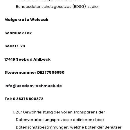
Bundesdatenschutzgesetzes (BDSG) ist die:
Malgorzata Wolczak
Schmuck Eck
Seestr. 23
17419 Seebad Ahlbeck
Steuernummer DE277506850
info@usedom-schmuck.de
Tel: 0 38378 800372
Zur Gewährleistung der vollen Transparenz der
Datenverarbeitungsprozesse definieren diese
Datenschutzbestimmungen, welche Daten der Benutzer