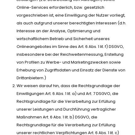
Online-Services erforderlich, bzw. gesetzlich
vorgeschrieben ist, eine Einwilligung der Nutzer vorliegt,
als auch aufgrund unserer berechtigten Interessen (d.h.
Interesse an der Analyse, Optimierung und
wirtschaftlichem Betrieb und Sicherheit unseres
Onlineangebotes im Sinne des Art. 6 Abs. 1 lit. f) DSGVO,
insbesondere bei der Reichweitenmessung, Erstellung
von Profilen zu Werbe- und Marketingzwecken sowie
Erhebung von Zugriffsdaten und Einsatz der Dienste von
Drittanbietern.)
Wir weisen darauf hin, dass die Rechtsgrundlage der
Einwilligungen Art. 6 Abs. 1 lit. a) und Art. 7 DSGVO, die
Rechtsgrundlage für die Verarbeitung zur Erfüllung
unserer Leistungen und Durchführung vertraglicher
Maßnahmen Art. 6 Abs. 1 lit. b) DSGVO, die
Rechtsgrundlage für die Verarbeitung zur Erfüllung
unserer rechtlichen Verpflichtungen Art. 6 Abs. 1 lit. c)