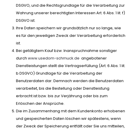
DSGVO, und die Rechtsgrundlage für die Verarbeitung zur
Wahrung unserer berechtigten Interessen Art. 6 Abs. 1 lit. f)
DSGVO ist.
Ihre Daten speichern wir grundsätzlich nur so lange, wie
es für den jeweiligen Zweck der Verarbeitung erforderlich
ist.
Bei getätigtem Kauf bzw. Inanspruchnahme sonstiger
durch
www.usedom-schmuck.de
angebotener
Dienstleistungen stellt die Vertragserfüllung (Art. 6 Abs. 1 lit.
b DSGVO) Grundlage für die Verarbeitung der
Benutzerdaten dar. Demnach werden die Benutzerdaten
verarbeitet, bis die Bestellung oder Dienstleistung
erbracht ist bzw. bis zur Verjährung oder bis zum
Erlöschen der Ansprüche.
Die im Zusammenhang mit dem Kundenkonto erhobenen
und gespeicherten Daten löschen wir spätestens, wenn
der Zweck der Speicherung entfällt oder Sie uns mitteilen,