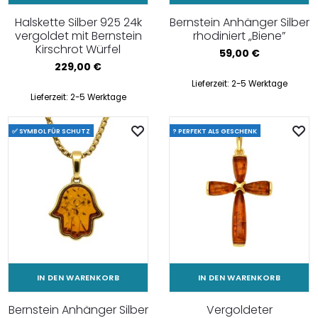
Halskette Silber 925 24k
Bernstein Anhänger Silber
vergoldet mit Bernstein
rhodiniert „Biene”
Kirschrot Würfel
59,00
€
229,00
€
Lieferzeit:
2-5 Werktage
Lieferzeit:
2-5 Werktage
✅ SYMBOL FÜR SCHUTZ
? PERFEKT ALS GESCHENK
IN DEN WARENKORB
IN DEN WARENKORB
Bernstein Anhänger Silber
Vergoldeter