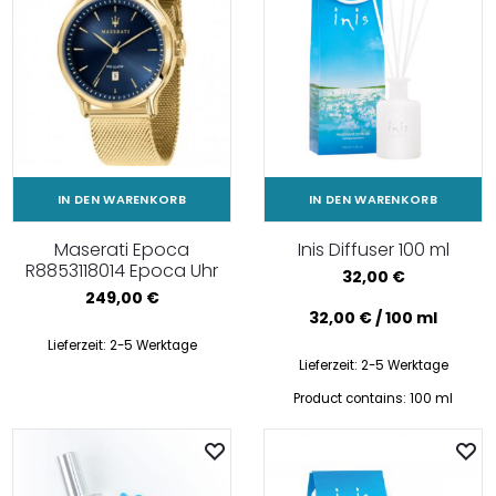
IN DEN WARENKORB
IN DEN WARENKORB
Maserati Epoca
Inis Diffuser 100 ml
R8853118014 Epoca Uhr
32,00
€
249,00
€
32,00
€
/
100
ml
Lieferzeit:
2-5 Werktage
Lieferzeit:
2-5 Werktage
Product contains: 100
ml