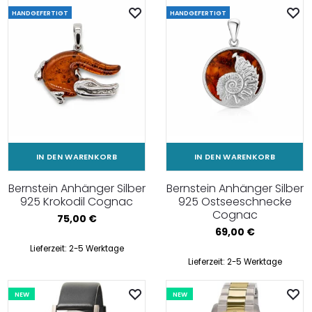
HANDGEFERTIGT
HANDGEFERTIGT
IN DEN WARENKORB
IN DEN WARENKORB
Bernstein Anhänger Silber
Bernstein Anhänger Silber
925 Krokodil Cognac
925 Ostseeschnecke
Cognac
75,00
€
69,00
€
Lieferzeit:
2-5 Werktage
Lieferzeit:
2-5 Werktage
NEW
NEW