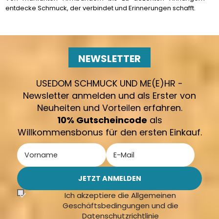
entdecke Schmuck, der verbindet und Erinnerungen schafft.
NEWSLETTER
USEDOM SCHMUCK UND ME(E)HR -
Newsletter anmelden und als Erster von
Neuheiten und Vorteilen erfahren.
10% Gutscheincode
als
Willkommensbonus für den ersten Einkauf.
Ich akzeptiere die Allgemeinen
Geschäftsbedingungen und die
Datenschutzrichtlinie