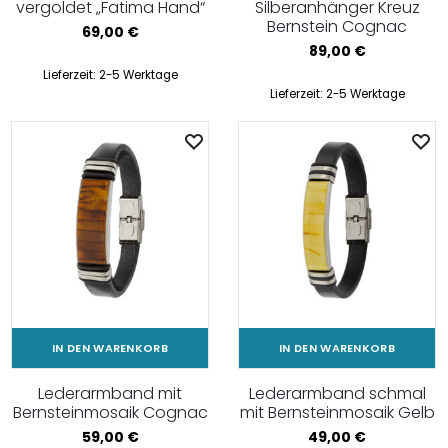
vergoldet „Fatima Hand“
Silberanhänger Kreuz
Bernstein Cognac
69,00
€
89,00
€
Lieferzeit:
2-5 Werktage
Lieferzeit:
2-5 Werktage
IN DEN WARENKORB
IN DEN WARENKORB
Lederarmband mit
Lederarmband schmal
Bernsteinmosaik Cognac
mit Bernsteinmosaik Gelb
59,00
€
49,00
€