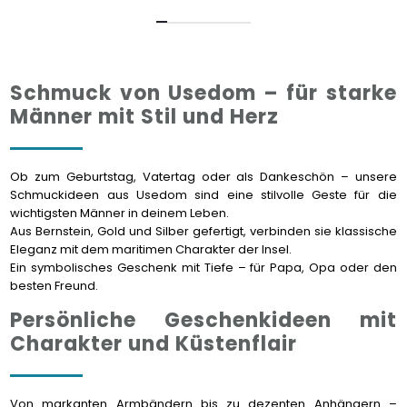
Schmuck von Usedom – für starke
Männer mit Stil und Herz
Ob zum Geburtstag, Vatertag oder als Dankeschön – unsere
Schmuckideen aus Usedom sind eine stilvolle Geste für die
wichtigsten Männer in deinem Leben.
Aus Bernstein, Gold und Silber gefertigt, verbinden sie klassische
Eleganz mit dem maritimen Charakter der Insel.
Ein symbolisches Geschenk mit Tiefe – für Papa, Opa oder den
besten Freund.
Persönliche Geschenkideen mit
Charakter und Küstenflair
Von markanten Armbändern bis zu dezenten Anhängern –