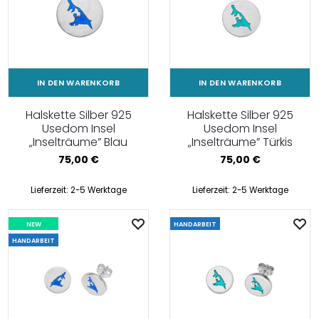
IN DEN WARENKORB
IN DEN WARENKORB
Halskette Silber 925
Halskette Silber 925
Usedom Insel
Usedom Insel
„Inselträume” Blau
„Inselträume” Türkis
75,00
€
75,00
€
Lieferzeit:
2-5 Werktage
Lieferzeit:
2-5 Werktage
NEW
HANDARBEIT
HANDARBEIT