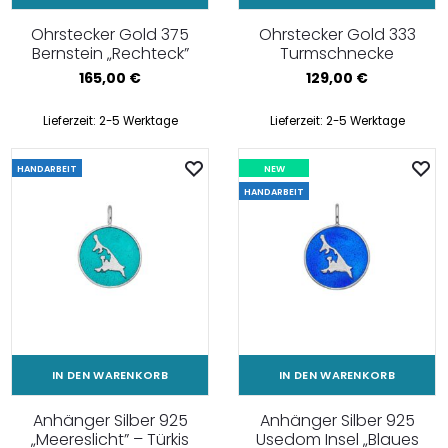
Ohrstecker Gold 375
Ohrstecker Gold 333
Bernstein „Rechteck”
Turmschnecke
165,00
€
129,00
€
Lieferzeit:
2-5 Werktage
Lieferzeit:
2-5 Werktage
HANDARBEIT
NEW
HANDARBEIT
IN DEN WARENKORB
IN DEN WARENKORB
Anhänger Silber 925
Anhänger Silber 925
„Meereslicht” – Türkis
Usedom Insel „Blaues