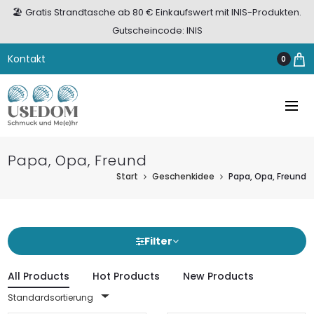
🏖️ Gratis Strandtasche ab 80 € Einkaufswert mit INIS-Produkten.
Gutscheincode: INIS
Kontakt
0
Papa, Opa, Freund
Start
Geschenkidee
Papa, Opa, Freund
Filter
All Products
Hot Products
New Products
Standardsortierung