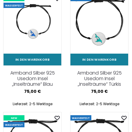
WASSERFEST
IN DEN WARENKORB
IN DEN WARENKORB
Armband Silber 925
Armband Silber 925
Usedom Insel
Usedom Insel
„Inselträume” Blau
„Inselträume” Türkis
75,00
€
75,00
€
Lieferzeit:
2-5 Werktage
Lieferzeit:
2-5 Werktage
NEW
WASSERFEST
WASSERFEST