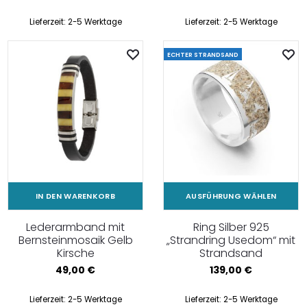
Lieferzeit:
2-5 Werktage
Lieferzeit:
2-5 Werktage
ECHTER STRANDSAND
IN DEN WARENKORB
AUSFÜHRUNG WÄHLEN
Lederarmband mit
Ring Silber 925
Bernsteinmosaik Gelb
„Strandring Usedom“ mit
Kirsche
Strandsand
49,00
€
139,00
€
Lieferzeit:
2-5 Werktage
Lieferzeit:
2-5 Werktage