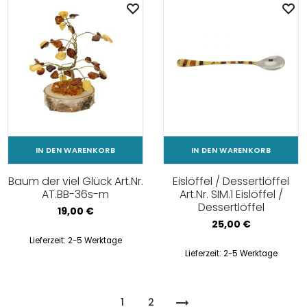
IN DEN WARENKORB
IN DEN WARENKORB
Baum der viel Glück Art.Nr.
Eislöffel / Dessertlöffel
AT.BB-36s-m
Art.Nr. SIM.1 Eislöffel /
Dessertlöffel
19,00
€
25,00
€
Lieferzeit:
2-5 Werktage
Lieferzeit:
2-5 Werktage
1
2