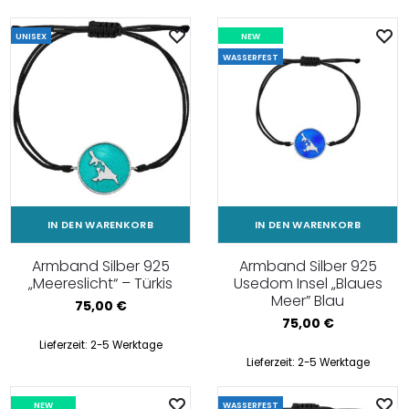
UNISEX
NEW
WASSERFEST
IN DEN WARENKORB
IN DEN WARENKORB
Armband Silber 925
Armband Silber 925
„Meereslicht“ – Türkis
Usedom Insel „Blaues
Meer” Blau
75,00
€
75,00
€
Lieferzeit:
2-5 Werktage
Lieferzeit:
2-5 Werktage
NEW
WASSERFEST