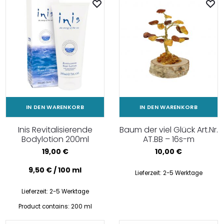
IN DEN WARENKORB
IN DEN WARENKORB
Inis Revitalisierende
Baum der viel Glück Art.Nr.
Bodylotion 200ml
AT.BB – 16s-m
19,00
€
10,00
€
9,50
€
/
100
ml
Lieferzeit:
2-5 Werktage
Lieferzeit:
2-5 Werktage
Product contains: 200
ml