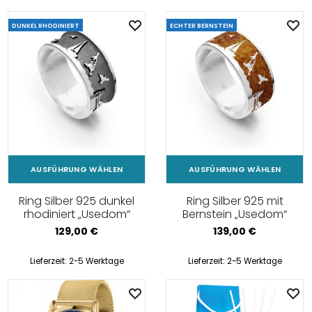
DUNKEL RHODINIERT
ECHTER BERNSTEIN
AUSFÜHRUNG WÄHLEN
AUSFÜHRUNG WÄHLEN
Ring Silber 925 dunkel
Ring Silber 925 mit
rhodiniert „Usedom“
Bernstein „Usedom“
129,00
€
139,00
€
Lieferzeit:
2-5 Werktage
Lieferzeit:
2-5 Werktage