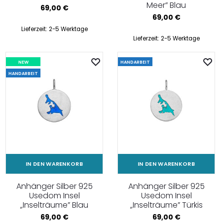
Meer” Blau
69,00
€
69,00
€
Lieferzeit:
2-5 Werktage
Lieferzeit:
2-5 Werktage
NEW
HANDARBEIT
HANDARBEIT
IN DEN WARENKORB
IN DEN WARENKORB
Anhänger Silber 925
Anhänger Silber 925
Usedom Insel
Usedom Insel
„Inselträume” Blau
„Inselträume” Türkis
69,00
€
69,00
€