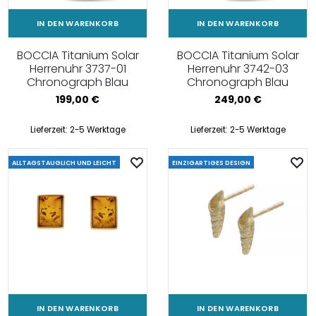
IN DEN WARENKORB
IN DEN WARENKORB
BOCCIA Titanium Solar
BOCCIA Titanium Solar
Herrenuhr 3737-01
Herrenuhr 3742-03
Chronograph Blau
Chronograph Blau
199,00
€
249,00
€
Lieferzeit:
2-5 Werktage
Lieferzeit:
2-5 Werktage
ALLTAGSTAUGLICH UND LEICHT
EINZIGARTIGES DESIGN
IN DEN WARENKORB
IN DEN WARENKORB