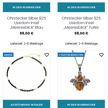
IN DEN WARENKORB
IN DEN WARENKORB
Ohrstecker Silber 925
Ohrstecker Silber 925
Usedom Insel
Usedom Insel
„Meeresblick” Blau
„Meeresblick” Türkis
59,00
€
59,00
€
Lieferzeit:
2-5 Werktage
Lieferzeit:
2-5 Werktage
UNISEX
✅ ECHTER BERNSTEIN
AUSFÜHRUNG WÄHLEN
IN DEN WARENKORB