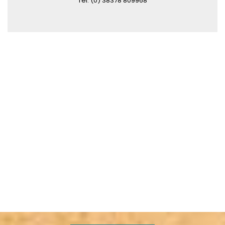
Tel. (0) 38378 809968