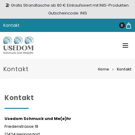
🏖️ Gratis Strandtasche ab 80 € Einkaufswert mit INIS-Produkten.
Gutscheincode: INIS
Kontakt
0
Kontakt
Home
Kontakt
Kontakt
Usedom Schmuck und Me(e)hr
Friedenstrasse 18
17424 Heringsdorf