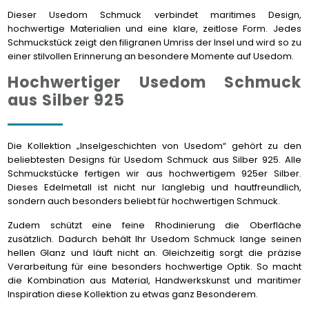
Dieser Usedom Schmuck verbindet maritimes Design,
hochwertige Materialien und eine klare, zeitlose Form. Jedes
Schmuckstück zeigt den filigranen Umriss der Insel und wird so zu
einer stilvollen Erinnerung an besondere Momente auf Usedom.
Hochwertiger Usedom Schmuck
aus Silber 925
Die Kollektion „Inselgeschichten von Usedom“ gehört zu den
beliebtesten Designs für Usedom Schmuck aus Silber 925. Alle
Schmuckstücke fertigen wir aus hochwertigem 925er Silber.
Dieses Edelmetall ist nicht nur langlebig und hautfreundlich,
sondern auch besonders beliebt für hochwertigen Schmuck.
Zudem schützt eine feine Rhodinierung die Oberfläche
zusätzlich. Dadurch behält Ihr Usedom Schmuck lange seinen
hellen Glanz und läuft nicht an. Gleichzeitig sorgt die präzise
Verarbeitung für eine besonders hochwertige Optik. So macht
die Kombination aus Material, Handwerkskunst und maritimer
Inspiration diese Kollektion zu etwas ganz Besonderem.