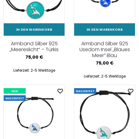
IN DEN WARENKORB
IN DEN WARENKORB
Armband Silber 925
Armband Silber 925
„Meereslicht“ – Türkis
Usedom Insel „Blaues
Meer” Blau
75,00
€
75,00
€
Lieferzeit:
2-5 Werktage
Lieferzeit:
2-5 Werktage
NEW
WASSERFEST
WASSERFEST