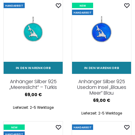
HANDARBEIT
NEW
HANDARBEIT
IN DEN WARENKORB
IN DEN WARENKORB
Anhänger Silber 925
Anhänger Silber 925
„Meereslicht” – Türkis
Usedom Insel „Blaues
Meer” Blau
69,00
€
69,00
€
Lieferzeit:
2-5 Werktage
Lieferzeit:
2-5 Werktage
NEW
HANDARBEIT
HANDARBEIT