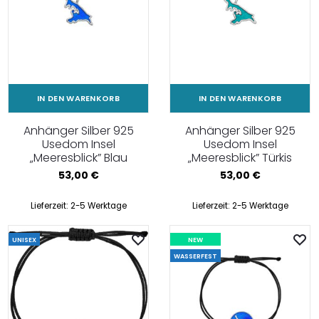
IN DEN WARENKORB
IN DEN WARENKORB
Anhänger Silber 925
Anhänger Silber 925
Usedom Insel
Usedom Insel
„Meeresblick” Blau
„Meeresblick” Türkis
53,00
€
53,00
€
Lieferzeit:
2-5 Werktage
Lieferzeit:
2-5 Werktage
UNISEX
NEW
WASSERFEST