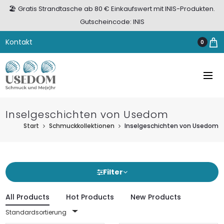
🏖️ Gratis Strandtasche ab 80 € Einkaufswert mit INIS-Produkten.
Gutscheincode: INIS
Kontakt
0
Inselgeschichten von Usedom
Start
Schmuckkollektionen
Inselgeschichten von Usedom
Filter
All Products
Hot Products
New Products
Standardsortierung