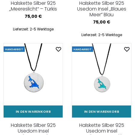
Halskette Silber 925
Halskette Silber 925
„Meereslicht“ – Türkis
Usedom Insel „Blaues
Meer” Blau
75,00
€
75,00
€
Lieferzeit:
2-5 Werktage
Lieferzeit:
2-5 Werktage
HANDARBEIT
HANDARBEIT
IN DEN WARENKORB
IN DEN WARENKORB
Halskette Silber 925
Halskette Silber 925
Usedom Insel
Usedom Insel