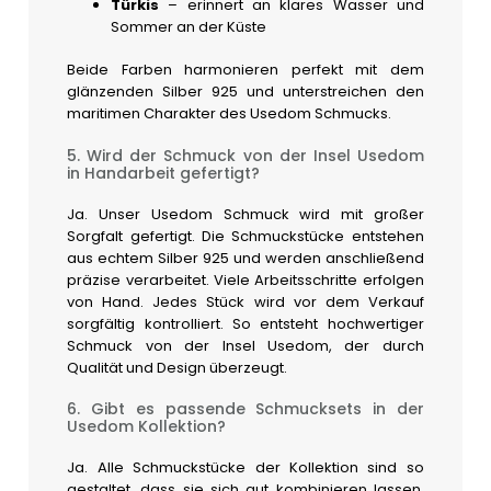
Türkis
– erinnert an klares Wasser und
Sommer an der Küste
Beide Farben harmonieren perfekt mit dem
glänzenden Silber 925 und unterstreichen den
maritimen Charakter des Usedom Schmucks.
5. Wird der Schmuck von der Insel Usedom
in Handarbeit gefertigt?
Ja. Unser Usedom Schmuck wird mit großer
Sorgfalt gefertigt. Die Schmuckstücke entstehen
aus echtem Silber 925 und werden anschließend
präzise verarbeitet. Viele Arbeitsschritte erfolgen
von Hand. Jedes Stück wird vor dem Verkauf
sorgfältig kontrolliert. So entsteht hochwertiger
Schmuck von der Insel Usedom, der durch
Qualität und Design überzeugt.
6. Gibt es passende Schmucksets in der
Usedom Kollektion?
Ja. Alle Schmuckstücke der Kollektion sind so
gestaltet, dass sie sich gut kombinieren lassen.