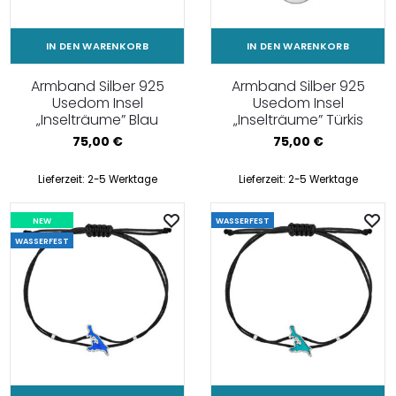
IN DEN WARENKORB
IN DEN WARENKORB
Armband Silber 925
Armband Silber 925
Usedom Insel
Usedom Insel
„Inselträume” Blau
„Inselträume” Türkis
75,00
€
75,00
€
Lieferzeit:
2-5 Werktage
Lieferzeit:
2-5 Werktage
NEW
WASSERFEST
WASSERFEST