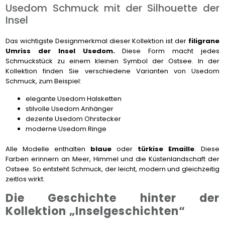
Usedom Schmuck mit der Silhouette der
Insel
Das wichtigste Designmerkmal dieser Kollektion ist der
filigrane
Umriss der Insel Usedom.
Diese Form macht jedes
Schmuckstück zu einem kleinen Symbol der Ostsee. In der
Kollektion finden Sie verschiedene Varianten von Usedom
Schmuck, zum Beispiel:
elegante Usedom Halsketten
stilvolle Usedom Anhänger
dezente Usedom Ohrstecker
moderne Usedom Ringe
Alle Modelle enthalten
blaue
oder
türkise Emaille
. Diese
Farben erinnern an Meer, Himmel und die Küstenlandschaft der
Ostsee. So entsteht Schmuck, der leicht, modern und gleichzeitig
zeitlos wirkt.
Die Geschichte hinter der
Kollektion „Inselgeschichten“