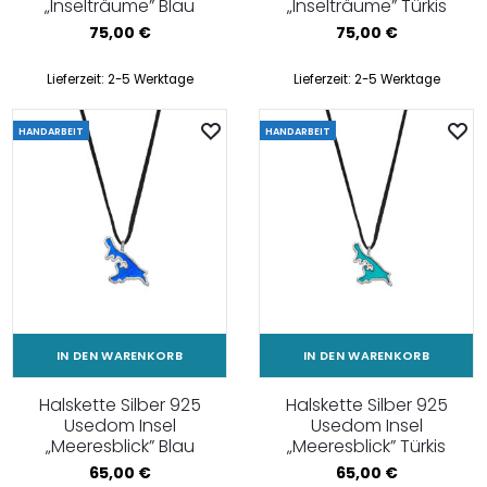
„Inselträume” Blau
„Inselträume” Türkis
75,00
€
75,00
€
Lieferzeit:
2-5 Werktage
Lieferzeit:
2-5 Werktage
HANDARBEIT
HANDARBEIT
IN DEN WARENKORB
IN DEN WARENKORB
Halskette Silber 925
Halskette Silber 925
Usedom Insel
Usedom Insel
„Meeresblick” Blau
„Meeresblick” Türkis
65,00
€
65,00
€