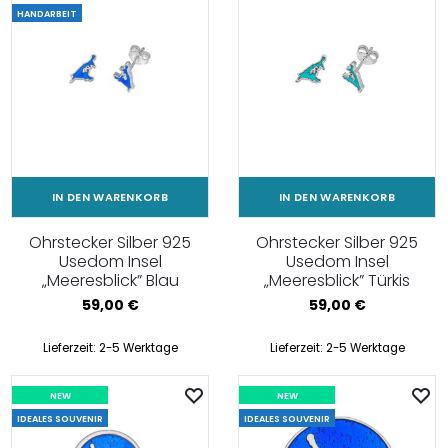
HANDARBEIT
IN DEN WARENKORB
IN DEN WARENKORB
Ohrstecker Silber 925
Ohrstecker Silber 925
Usedom Insel
Usedom Insel
„Meeresblick” Blau
„Meeresblick” Türkis
59,00
€
59,00
€
Lieferzeit:
2-5 Werktage
Lieferzeit:
2-5 Werktage
NEW
NEW
IDEALES SOUVENIR
IDEALES SOUVENIR