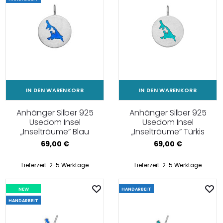
IN DEN WARENKORB
IN DEN WARENKORB
Anhänger Silber 925
Anhänger Silber 925
Usedom Insel
Usedom Insel
„Inselträume” Blau
„Inselträume” Türkis
69,00
€
69,00
€
Lieferzeit:
2-5 Werktage
Lieferzeit:
2-5 Werktage
NEW
HANDARBEIT
HANDARBEIT