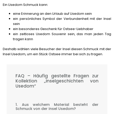
Ein Usedom Schmuck kann:
eine Erinnerung an den Urlaub auf Usedom sein
ein persönliches Symbol der Verbundenheit mit der Insel
sein
ein besonderes Geschenk für Ostsee-Liebhaber
ein zeitloses Usedom Souvenir sein, das man jeden Tag
tragen kann
Deshalb wählen viele Besucher der Insel diesen Schmuck mit der
Insel Usedom, um ein Stück Ostsee immer bei sich zu tragen.
FAQ – Häufig gestellte Fragen zur
Kollektion „Inselgeschichten von
Usedom“
1. Aus welchem Material besteht der
Schmuck von der Insel Usedom?