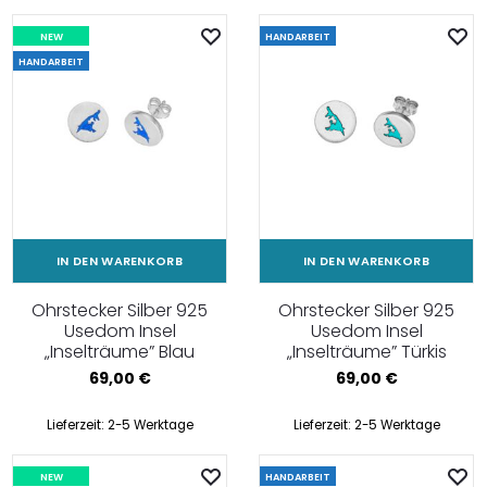
NEW
HANDARBEIT
HANDARBEIT
IN DEN WARENKORB
IN DEN WARENKORB
Ohrstecker Silber 925
Ohrstecker Silber 925
Usedom Insel
Usedom Insel
„Inselträume” Blau
„Inselträume” Türkis
69,00
€
69,00
€
Lieferzeit:
2-5 Werktage
Lieferzeit:
2-5 Werktage
NEW
HANDARBEIT