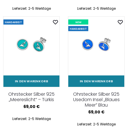
Lieferzeit:
2-5 Werktage
Lieferzeit:
2-5 Werktage
HANDARBEIT
NEW
HANDARBEIT
IN DEN WARENKORB
IN DEN WARENKORB
Ohrstecker Silber 925
Ohrstecker Silber 925
„Meereslicht“ – Türkis
Usedom Insel „Blaues
Meer” Blau
69,00
€
69,00
€
Lieferzeit:
2-5 Werktage
Lieferzeit:
2-5 Werktage