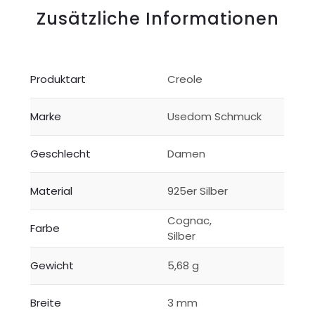
Zusätzliche Informationen
Produktart
Creole
Marke
Usedom Schmuck
Geschlecht
Damen
Material
925er Silber
Cognac,
Farbe
Silber
Gewicht
5,68 g
Breite
3 mm