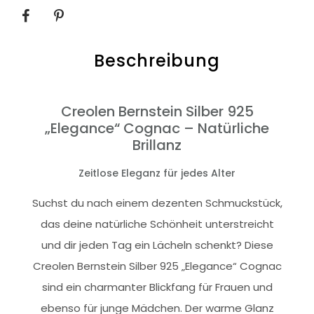
SHARE
Beschreibung
Creolen Bernstein Silber 925
„Elegance“ Cognac – Natürliche
Brillanz
Zeitlose Eleganz für jedes Alter
Suchst du nach einem dezenten Schmuckstück,
das deine natürliche Schönheit unterstreicht
und dir jeden Tag ein Lächeln schenkt? Diese
Creolen Bernstein Silber 925 „Elegance“ Cognac
sind ein charmanter Blickfang für Frauen und
ebenso für junge Mädchen. Der warme Glanz