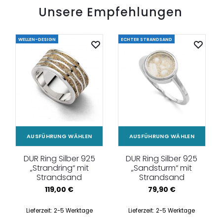
Unsere Empfehlungen
WELLEN-DESIGN
ECHTER STRANDSAND
AUSFÜHRUNG WÄHLEN
AUSFÜHRUNG WÄHLEN
DUR Ring Silber 925
DUR Ring Silber 925
„Strandring“ mit
„Sandsturm“ mit
Strandsand
Strandsand
119,00
€
79,90
€
Lieferzeit:
2-5 Werktage
Lieferzeit:
2-5 Werktage