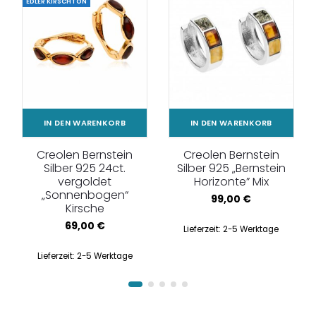
EDLER KIRSCHTON
IN DEN WARENKORB
IN DEN WARENKORB
Creolen Bernstein
Creolen Bernstein
Silber 925 24ct.
Silber 925 „Bernstein
vergoldet
Horizonte” Mix
„Sonnenbogen“
99,00
€
Kirsche
69,00
€
Lieferzeit:
2-5 Werktage
Lieferzeit:
2-5 Werktage