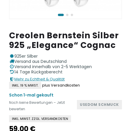
Creolen Bernstein Silber
925 „Elegance“ Cognac
925er Silber
Versand aus Deutschland
Versand innerhalb von 2-5 Werktagen
14 Tage Rückgaberecht
Mehr zu Echtheit & Qualität
plus Versandkosten
INKL. 19 % MWST.
Schon 1-mal gekauft
Noch keine Bewertungen – Jetzt
USEDOM SCHMUCK
bewerten
INKL. MWST. ZZGL. VERSANDKOSTEN
59,00
€