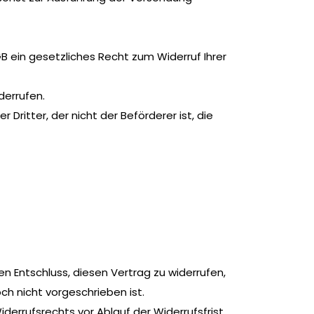
B ein gesetzliches Recht zum Widerruf Ihrer
derrufen.
ritter, der nicht der Beförderer ist, die
ren Entschluss, diesen Vertrag zu widerrufen,
h nicht vorgeschrieben ist.
iderrufsrechts vor Ablauf der Widerrufsfrist