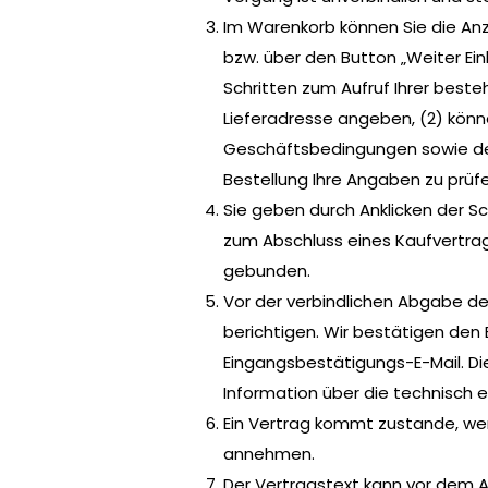
Im Warenkorb können Sie die Anz
bzw. über den Button „Weiter Ein
Schritten zum Aufruf Ihrer best
Lieferadresse angeben, (2) kön
Geschäftsbedingungen sowie de
Bestellung Ihre Angaben zu prüfe
Sie geben durch Anklicken der Sc
zum Abschluss eines Kaufvertrag
gebunden.
Vor der verbindlichen Abgabe der
berichtigen. Wir bestätigen den
Eingangsbestätigungs-E-Mail. Die
Information über die technisch e
Ein Vertrag kommt zustande, wen
annehmen.
Der Vertragstext kann vor dem A