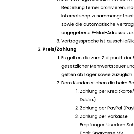
Bestellung ferner archivieren, i
Internetshop zusammengefassten 
sowie die automatische Vertragsb
angegebene E-Mail-Adresse zukom
Vertragssprache ist ausschließli
Preis/Zahlung
Es gelten die zum Zeitpunkt der B
gesetzlicher Mehrwertsteuer und
gelten ab Lager sowie zuzüglich
Dem Kunden stehen die beim Bes
Zahlung per Kreditkarte/
Dublin.)
Zahlung per PayPal (PayP
Zahlung per Vorkasse
Empfänger: Usedom Sc
Bank: Sparkasse MV