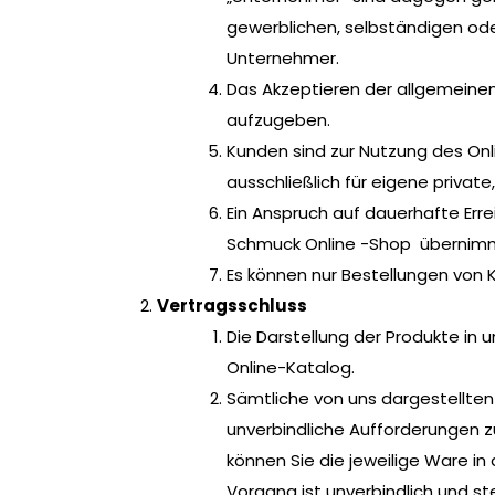
gewerblichen, selbständigen ode
Unternehmer.
Das Akzeptieren der allgemeinen
aufzugeben.
Kunden sind zur Nutzung des Onl
ausschließlich für eigene privat
Ein Anspruch auf dauerhafte Err
Schmuck Online -Shop übernimmt 
Es können nur Bestellungen von
Vertragsschluss
Die Darstellung der Produkte in 
Online-Katalog.
Sämtliche von uns dargestellten
unverbindliche Aufforderungen z
können Sie die jeweilige Ware i
Vorgang ist unverbindlich und st