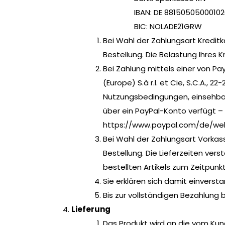
IBAN: DE 88150505000102
BIC: NOLADE21GRW
Bei Wahl der Zahlungsart Kreditk
Bestellung. Die Belastung Ihres 
Bei Zahlung mittels einer von P
(Europe) S.à r.l. et Cie, S.C.A.,
Nutzungsbedingungen, einsehba
über ein PayPal-Konto verfügt –
https://www.paypal.com/de/web
Bei Wahl der Zahlungsart Vorkass
Bestellung. Die Lieferzeiten ver
bestellten Artikels zum Zeitpunk
Sie erklären sich damit einverst
Bis zur vollständigen Bezahlung
Lieferung
Das Produkt wird an die vom Kun