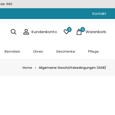
de: INIS
Kontakt
0
0
Kundenkonto
Warenkorb
Bernstein
Uhren
Geschenke
Pflege
Home
Allgemeine Geschäftsbedingungen (AGB)