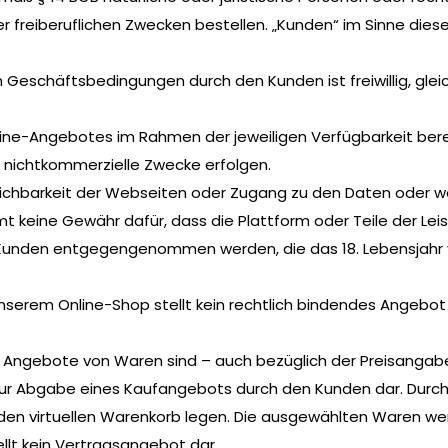
r freiberuflichen Zwecken bestellen. „Kunden“ im Sinne dies
 Geschäftsbedingungen durch den Kunden ist freiwillig, gle
ine-Angebotes im Rahmen der jeweiligen Verfügbarkeit berec
e, nichtkommerzielle Zwecke erfolgen.
eichbarkeit der Webseiten oder Zugang zu den Daten oder w
keine Gewähr dafür, dass die Plattform oder Teile der Lei
 Kunden entgegengenommen werden, die das 18. Lebensjahr 
unserem Online-Shop stellt kein rechtlich bindendes Angebot 
 Angebote von Waren sind – auch bezüglich der Preisangaben 
ur Abgabe eines Kaufangebots durch den Kunden dar. Durch 
n den virtuellen Warenkorb legen. Die ausgewählten Waren 
ellt kein Vertragsangebot dar.