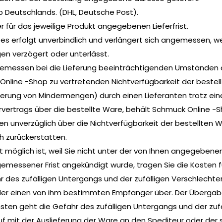
alb Deutschlands. (DHL, Deutsche Post).
er für das jeweilige Produkt angegebenen Lieferfrist.
es erfolgt unverbindlich und verlängert sich angemessen, we
en verzögert oder unterlässt.
angemessen bei die Lieferung beeinträchtigenden Umständen
 Online -Shop zu vertretenden Nichtverfügbarkeit der bestell
 Lieferung von Mindermengen) durch einen Lieferanten trotz 
ertrags über die bestellte Ware, behält Schmuck Online -Shop 
 unverzüglich über die Nichtverfügbarkeit der bestellten W
h zurückerstatten.
ht möglich ist, weil Sie nicht unter der von Ihnen angegebe
gemessener Frist angekündigt wurde, tragen Sie die Kosten f
r des zufälligen Untergangs und der zufälligen Verschlecht
er einen von ihm bestimmten Empfänger über. Der Übergabe 
en geht die Gefahr des zufälligen Untergangs und der zufä
 mit der Auslieferung der Ware an den Spediteur oder der 