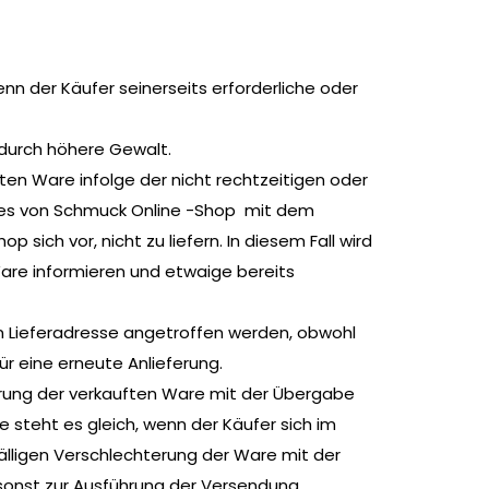
nn der Käufer seinerseits erforderliche oder
 durch höhere Gewalt.
ten Ware infolge der nicht rechtzeitigen oder
eines von Schmuck Online -Shop mit dem
sich vor, nicht zu liefern. In diesem Fall wird
are informieren und etwaige bereits
nen Lieferadresse angetroffen werden, obwohl
ür eine erneute Anlieferung.
erung der verkauften Ware mit der Übergabe
steht es gleich, wenn der Käufer sich im
lligen Verschlechterung der Ware mit der
sonst zur Ausführung der Versendung