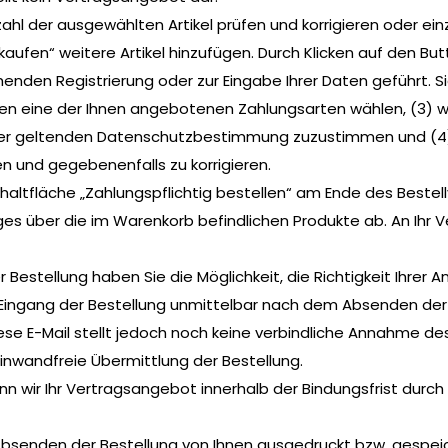
ahl der ausgewählten Artikel prüfen und korrigieren oder ei
kaufen“ weitere Artikel hinzufügen. Durch Klicken auf den Bu
ehenden Registrierung oder zur Eingabe Ihrer Daten geführt.
nen eine der Ihnen angebotenen Zahlungsarten wählen, (3) 
r geltenden Datenschutzbestimmung zuzustimmen und (4) 
n und gegebenenfalls zu korrigieren.
haltfläche „Zahlungspflichtig bestellen“ am Ende des Bestel
es über die im Warenkorb befindlichen Produkte ab. An Ihr 
 Bestellung haben Sie die Möglichkeit, die Richtigkeit Ihrer
 Eingang der Bestellung unmittelbar nach dem Absenden der
se E-Mail stellt jedoch noch keine verbindliche Annahme des A
inwandfreie Übermittlung der Bestellung.
n wir Ihr Vertragsangebot innerhalb der Bindungsfrist durch
bsenden der Bestellung von Ihnen ausgedruckt bzw. gespeich