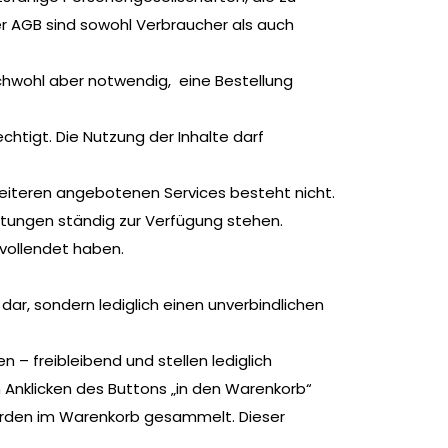
er AGB sind sowohl Verbraucher als auch
ichwohl aber notwendig, eine Bestellung
htigt. Die Nutzung der Inhalte darf
eiteren angebotenen Services besteht nicht.
stungen ständig zur Verfügung stehen.
vollendet haben.
dar, sondern lediglich einen unverbindlichen
– freibleibend und stellen lediglich
Anklicken des Buttons „in den Warenkorb“
werden im Warenkorb gesammelt. Dieser