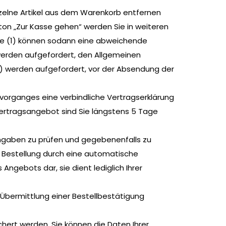
nzelne Artikel aus dem Warenkorb entfernen
tton „Zur Kasse gehen“ werden Sie in weiteren
 Sie (1) können sodann eine abweichende
werden aufgefordert, den Allgemeinen
werden aufgefordert, vor der Absendung der
lvorganges eine verbindliche Vertragserklärung
Vertragsangebot sind Sie längstens 5 Tage
 Angaben zu prüfen und gegebenenfalls zu
 Bestellung durch eine automatische
ngebots dar, sie dient lediglich Ihrer
 Übermittlung einer Bestellbestätigung
ert werden. Sie können die Daten Ihrer