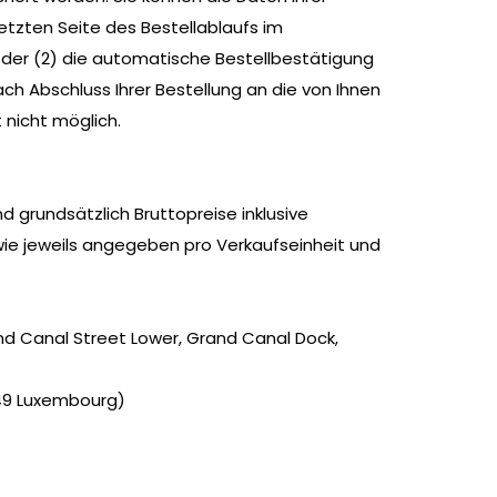
letzten Seite des Bestellablaufs im
der (2) die automatische Bestellbestätigung
ch Abschluss Ihrer Bestellung an die von Ihnen
nicht möglich.
d grundsätzlich Bruttopreise inklusive
wie jeweils angegeben pro Verkaufseinheit und
rand Canal Street Lower, Grand Canal Dock,
2449 Luxembourg)