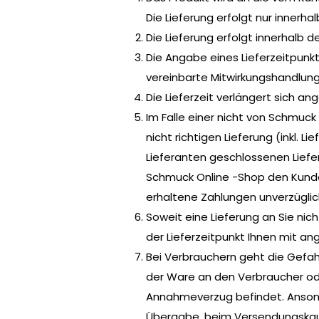
Die Lieferung erfolgt nur innerh
Die Lieferung erfolgt innerhalb d
Die Angabe eines Lieferzeitpunkt
vereinbarte Mitwirkungshandlung
Die Lieferzeit verlängert sich 
Im Falle einer nicht von Schmuck
nicht richtigen Lieferung (inkl.
Lieferanten geschlossenen Lieferv
Schmuck Online -Shop den Kunden
erhaltene Zahlungen unverzüglic
Soweit eine Lieferung an Sie nic
der Lieferzeitpunkt Ihnen mit an
Bei Verbrauchern geht die Gefah
der Ware an den Verbraucher od
Annahmeverzug befindet. Ansonst
Übergabe, beim Versendungskauf