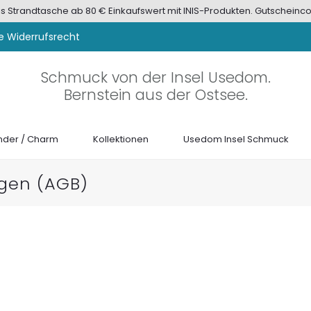
tis Strandtasche ab 80 € Einkaufswert mit INIS-Produkten. Gutscheinco
e Widerrufsrecht
Schmuck von der Insel Usedom.
Bernstein aus der Ostsee.
der / Charm
Kollektionen
Usedom Insel Schmuck
gen (AGB)