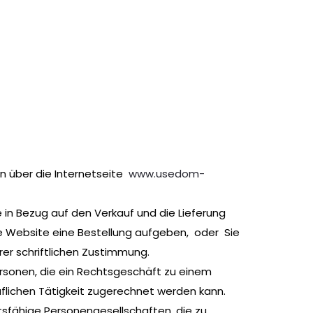
n über die Internetseite
www.usedom-
n Bezug auf den Verkauf und die Lieferung
ie Website eine Bestellung aufgeben, oder Sie
r schriftlichen Zustimmung.
ersonen, die ein Rechtsgeschäft zu einem
flichen Tätigkeit zugerechnet werden kann.
tsfähige Personengesellschaften, die zu