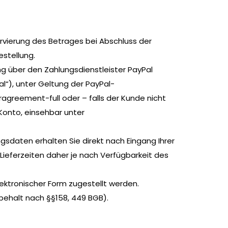
ervierung des Betrages bei Abschluss der
estellung.
g über den Zahlungsdienstleister PayPal
al“), unter Geltung der PayPal-
reement-full oder – falls der Kunde nicht
Konto, einsehbar unter
ngsdaten erhalten Sie direkt nach Eingang Ihrer
 Lieferzeiten daher je nach Verfügbarkeit des
lektronischer Form zugestellt werden.
rbehalt nach §§158, 449 BGB).