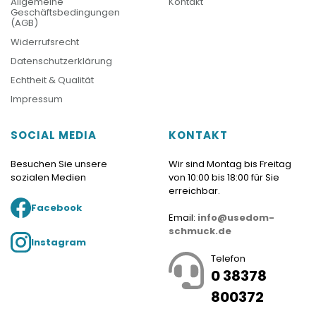
Allgemeine
Kontakt
Geschäftsbedingungen
(AGB)
Widerrufsrecht
Datenschutzerklärung
Echtheit & Qualität
Impressum
SOCIAL MEDIA
KONTAKT
Besuchen Sie unsere
Wir sind Montag bis Freitag
sozialen Medien
von 10:00 bis 18:00 für Sie
erreichbar.
Facebook
Email:
info@usedom-
schmuck.de
Instagram
Telefon
0 38378
800372