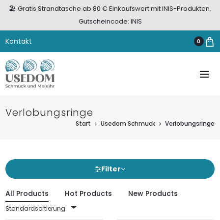
🏖️ Gratis Strandtasche ab 80 € Einkaufswert mit INIS-Produkten.
Gutscheincode: INIS
Kontakt
0
Verlobungsringe
Start
Usedom Schmuck
Verlobungsringe
Filter
All Products
Hot Products
New Products
Standardsortierung