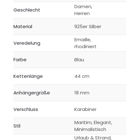
Damen,
Geschlecht
Herren
Material
925er Silber
Emaille,
Veredelung
rhodiniert
Farbe
Blau
Kettenlänge
44 cm
Anhängergröße
18 mm
Verschluss
Karabiner
Maritim, Elegant,
Stil
Minimalistisch
Urlaub & Strand,