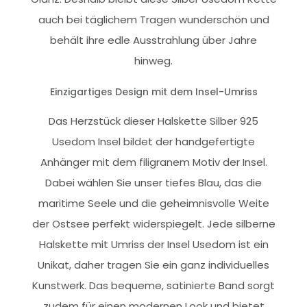
auch bei täglichem Tragen wunderschön und
behält ihre edle Ausstrahlung über Jahre
hinweg.
Einzigartiges Design mit dem Insel-Umriss
Das Herzstück dieser Halskette Silber 925
Usedom Insel bildet der handgefertigte
Anhänger mit dem filigranem Motiv der Insel.
Dabei wählen Sie unser tiefes Blau, das die
maritime Seele und die geheimnisvolle Weite
der Ostsee perfekt widerspiegelt. Jede silberne
Halskette mit Umriss der Insel Usedom ist ein
Unikat, daher tragen Sie ein ganz individuelles
Kunstwerk. Das bequeme, satinierte Band sorgt
zudem für einen modernen Look und bietet