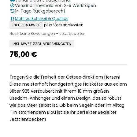
Versand innerhalb von 2-5 Werktagen
14 Tage Rückgaberecht
Mehr zu Echtheit & Qualität
plus Versandkosten
INKL. 19 % MWST.
Noch keine Bewertungen – Jetzt bewerten
INKL. MWST. ZZGL. VERSANDKOSTEN
75,00
€
Tragen Sie die Freiheit der Ostsee direkt am Herzen!
Diese meisterhaft handgefertigte Halskette aus edlem
Silber 925 verzaubert mit ihrem 18 mm großen
Usedom-Anhänger und einem Design, das so robust
wie das Meer selbst ist. Ob beim Segeln oder im Alltag
– in strahlendem Blau ist sie Ihr perfekter Begleiter.
Jetzt entdecken!