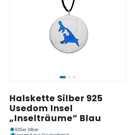
Halskette Silber 925
Usedom Insel
„Inselträume” Blau
925er Silber
Versand aus Deutschland