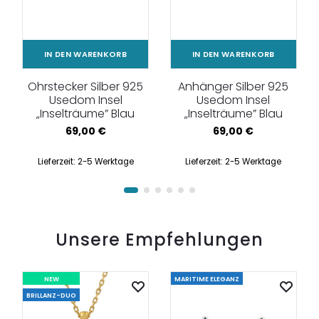
IN DEN WARENKORB
IN DEN WARENKORB
Ohrstecker Silber 925
Anhänger Silber 925
Usedom Insel
Usedom Insel
„Inselträume” Blau
„Inselträume” Blau
69,00
€
69,00
€
Lieferzeit:
2-5 Werktage
Lieferzeit:
2-5 Werktage
Unsere Empfehlungen
NEW
MARITIME ELEGANZ
BRILLANZ-DUO