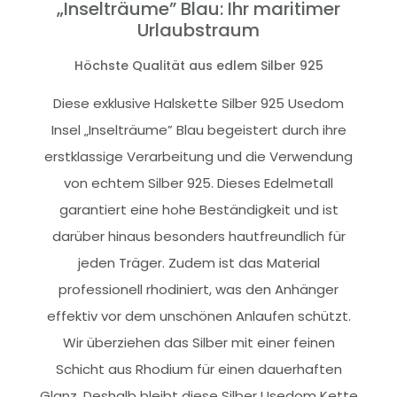
„Inselträume” Blau: Ihr maritimer
Urlaubstraum
Höchste Qualität aus edlem Silber 925
Diese exklusive Halskette Silber 925 Usedom
Insel „Inselträume” Blau begeistert durch ihre
erstklassige Verarbeitung und die Verwendung
von echtem Silber 925. Dieses Edelmetall
garantiert eine hohe Beständigkeit und ist
darüber hinaus besonders hautfreundlich für
jeden Träger. Zudem ist das Material
professionell rhodiniert, was den Anhänger
effektiv vor dem unschönen Anlaufen schützt.
Wir überziehen das Silber mit einer feinen
Schicht aus Rhodium für einen dauerhaften
Glanz. Deshalb bleibt diese Silber Usedom Kette