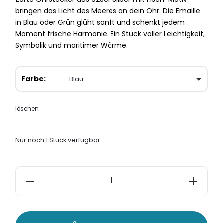
bringen das Licht des Meeres an dein Ohr. Die Emaille
in Blau oder Grün glüht sanft und schenkt jedem
Moment frische Harmonie. Ein Stück voller Leichtigkeit,
Symbolik und maritimer Wärme.
Farbe
löschen
Nur noch 1 Stück verfügbar
Ohrstecker
Silber
925
Fisch