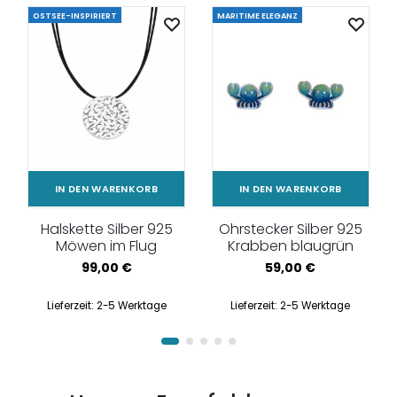
OSTSEE-INSPIRIERT
MARITIME ELEGANZ
IN DEN WARENKORB
IN DEN WARENKORB
Halskette Silber 925
Ohrstecker Silber 925
Möwen im Flug
Krabben blaugrün
99,00
€
59,00
€
Lieferzeit:
2-5 Werktage
Lieferzeit:
2-5 Werktage