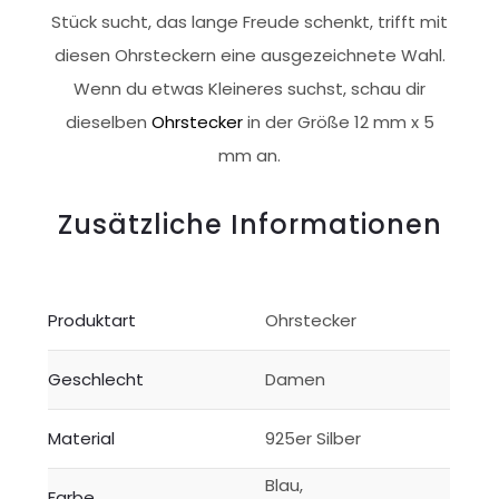
Stück sucht, das lange Freude schenkt, trifft mit
diesen Ohrsteckern eine ausgezeichnete Wahl.
Wenn du etwas Kleineres suchst, schau dir
dieselben
Ohrstecker
in der Größe 12 mm x 5
mm an.
Zusätzliche Informationen
Produktart
Ohrstecker
Geschlecht
Damen
Material
925er Silber
Blau,
Farbe