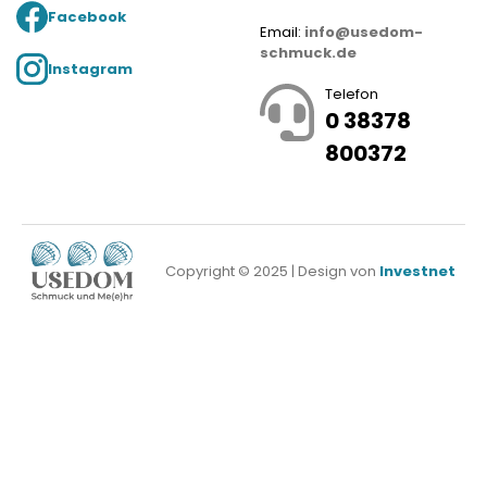
Facebook
Email:
info@usedom-
schmuck.de
Instagram
Telefon
0 38378
800372
Copyright © 2025 | Design von
Investnet