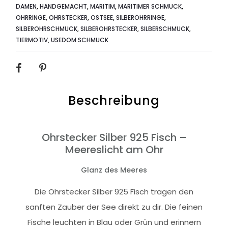
DAMEN
,
HANDGEMACHT
,
MARITIM
,
MARITIMER SCHMUCK
,
OHRRINGE
,
OHRSTECKER
,
OSTSEE
,
SILBEROHRRINGE
,
SILBEROHRSCHMUCK
,
SILBEROHRSTECKER
,
SILBERSCHMUCK
,
TIERMOTIV
,
USEDOM SCHMUCK
SHARE
Beschreibung
Ohrstecker Silber 925 Fisch –
Meereslicht am Ohr
Glanz des Meeres
Die Ohrstecker Silber 925 Fisch tragen den
sanften Zauber der See direkt zu dir. Die feinen
Fische leuchten in Blau oder Grün und erinnern