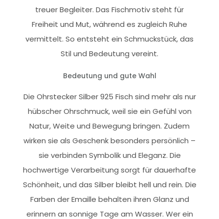
treuer Begleiter. Das Fischmotiv steht für
Freiheit und Mut, während es zugleich Ruhe
vermittelt. So entsteht ein Schmuckstück, das
Stil und Bedeutung vereint.
Bedeutung und gute Wahl
Die Ohrstecker Silber 925 Fisch sind mehr als nur
hübscher Ohrschmuck, weil sie ein Gefühl von
Natur, Weite und Bewegung bringen. Zudem
wirken sie als Geschenk besonders persönlich –
sie verbinden Symbolik und Eleganz. Die
hochwertige Verarbeitung sorgt für dauerhafte
Schönheit, und das Silber bleibt hell und rein. Die
Farben der Emaille behalten ihren Glanz und
erinnern an sonnige Tage am Wasser. Wer ein