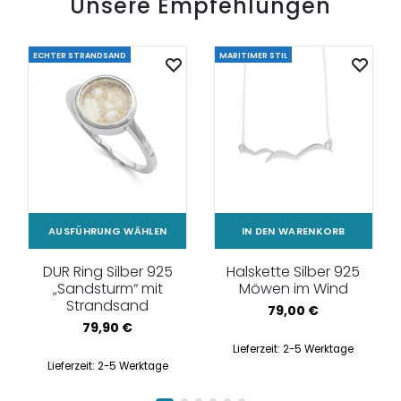
Unsere Empfehlungen
ECHTER STRANDSAND
MARITIMER STIL
AUSFÜHRUNG WÄHLEN
IN DEN WARENKORB
DUR Ring Silber 925
Halskette Silber 925
„Sandsturm“ mit
Möwen im Wind
Strandsand
79,00
€
79,90
€
Lieferzeit:
2-5 Werktage
Lieferzeit:
2-5 Werktage