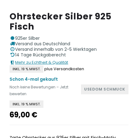
Ohrstecker Silber 925
Fisch
925er Silber
Versand aus Deutschland
Versand innerhalb von 2-5 Werktagen
14 Tage Rückgaberecht
Mehr zu Echtheit & Qualität
plus Versandkosten
INKL. 19 % MWST.
Schon 4-mal gekauft
Noch keine Bewertungen – Jetzt
USEDOM SCHMUCK
bewerten
INKL. 19 % MWST.
69,00
€
Zarte Ohrstecker aus 925er Silber mit Fisch-Motiv