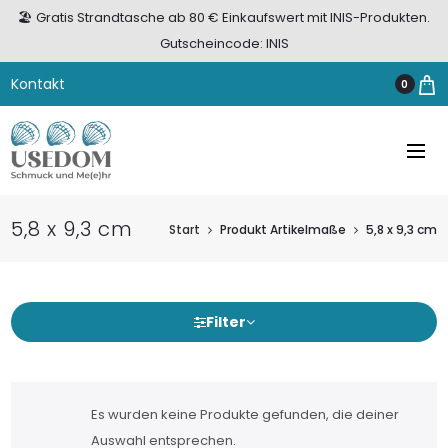
🏖️ Gratis Strandtasche ab 80 € Einkaufswert mit INIS-Produkten.
Gutscheincode: INIS
Kontakt
0
5,8 x 9,3 cm
Start
Produkt Artikelmaße
5,8 x 9,3 cm
Filter
Es wurden keine Produkte gefunden, die deiner
Auswahl entsprechen.