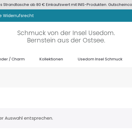
tis Strandtasche ab 80 € Einkaufswert mit INIS-Produkten. Gutscheinco
e Widerrufsrecht
Schmuck von der Insel Usedom.
Bernstein aus der Ostsee.
der / Charm
Kollektionen
Usedom Insel Schmuck
ner Auswahl entsprechen.