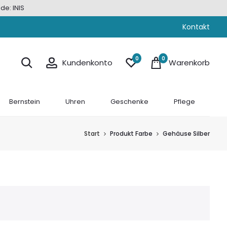
de: INIS
Kontakt
0
0
Kundenkonto
Warenkorb
Bernstein
Uhren
Geschenke
Pflege
Start
Produkt Farbe
Gehäuse Silber