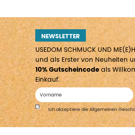
NEWSLETTER
USEDOM SCHMUCK UND ME(E)HR
und als Erster von Neuheiten u
10% Gutscheincode
als Willko
Einkauf.
Ich akzeptiere die Allgemeinen Gesch