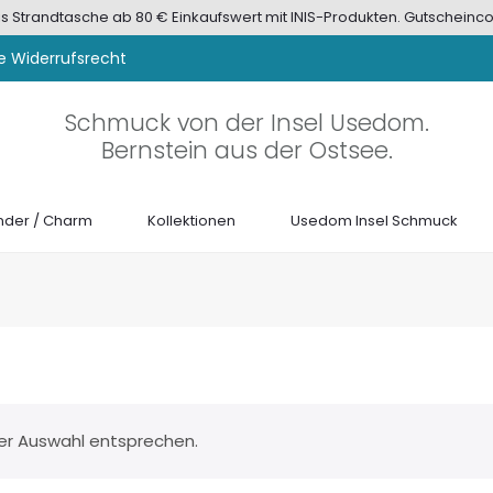
tis Strandtasche ab 80 € Einkaufswert mit INIS-Produkten. Gutscheinco
e Widerrufsrecht
Schmuck von der Insel Usedom.
Bernstein aus der Ostsee.
der / Charm
Kollektionen
Usedom Insel Schmuck
ner Auswahl entsprechen.