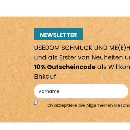
NEWSLETTER
USEDOM SCHMUCK UND ME(E)HR
und als Erster von Neuheiten u
10% Gutscheincode
als Willko
Einkauf.
Ich akzeptiere die Allgemeinen Gesch