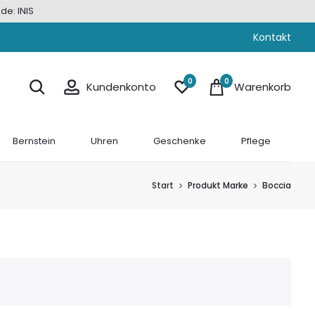
de: INIS
Kontakt
0
0
Kundenkonto
Warenkorb
Bernstein
Uhren
Geschenke
Pflege
Start
Produkt Marke
Boccia