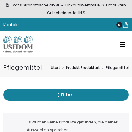
🏖️ Gratis Strandtasche ab 80 € Einkaufswert mit INIS-Produkten.
Gutscheincode: INIS
Kontakt
0
Pflegemittel
Start
Produkt Produktart
Pflegemittel
Filter
Es wurden keine Produkte gefunden, die deiner
Auswahl entsprechen.