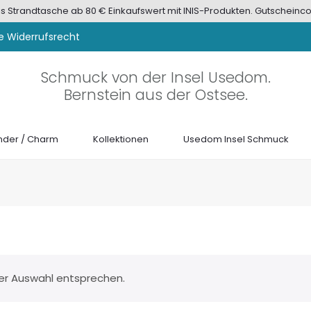
tis Strandtasche ab 80 € Einkaufswert mit INIS-Produkten. Gutscheinco
e Widerrufsrecht
Schmuck von der Insel Usedom.
Bernstein aus der Ostsee.
der / Charm
Kollektionen
Usedom Insel Schmuck
ner Auswahl entsprechen.