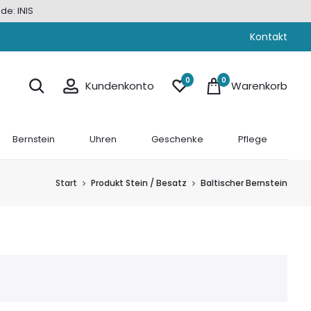
de: INIS
Kontakt
0
0
Kundenkonto
Warenkorb
Bernstein
Uhren
Geschenke
Pflege
Start
Produkt Stein / Besatz
Baltischer Bernstein