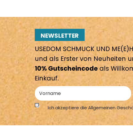
NEWSLETTER
USEDOM SCHMUCK UND ME(E)HR
und als Erster von Neuheiten u
10% Gutscheincode
als Willko
Einkauf.
Ich akzeptiere die Allgemeinen Gesch