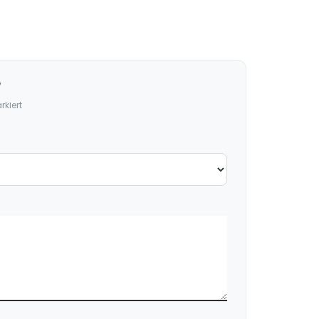
“
kiert