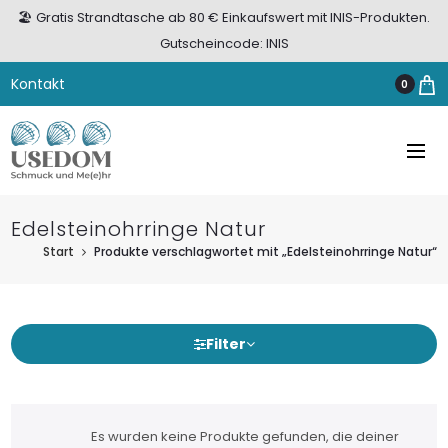
🏖️ Gratis Strandtasche ab 80 € Einkaufswert mit INIS-Produkten.
Gutscheincode: INIS
Kontakt
0
Edelsteinohrringe Natur
Start
Produkte verschlagwortet mit „Edelsteinohrringe Natur“
Filter
Es wurden keine Produkte gefunden, die deiner