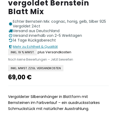
vergoldet Bernstein
Blatt Mix
Echter Bernstein Mix: cognac, honig, gelb, Silber 925
Vergoldet 24ct
Versand aus Deutschland
Versand innerhalb von 2-5 Werktagen
14 Tage Rückgaberecht
Mehr zu Echtheit & Qualität
plus Versandkosten
INKL. 19 % MWST.
Noch keine Bewertungen – Jetzt bewerten
INKL. MWST. ZZGL. VERSANDKOSTEN
69,00
€
Vergoldeter Silberanhänger in Blattform mit
Bernsteinen im Farbverlauf – ein ausdrucksstarkes
Schmuckstück mit natürlicher Ausstrahlung.