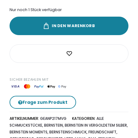
Nur noch 1 Stück verfügbar
IN DEN WARENKORB
SICHER BEZAHLEN MIT
VISA
G
Pay
Pay
Pal
Pay
Frage zum Produkt
ARTIKELNUMMER:
GEANP217MVG
KATEGORIEN:
ALLE
SCHMUCKSTÜCKE
,
BERNSTEIN
,
BERNSTEIN IN VERGOLDETEM SILBER
,
BERNSTEIN MOMENTS
,
BERNSTEINSCHMUCK
,
FREUNDSCHAFT
,