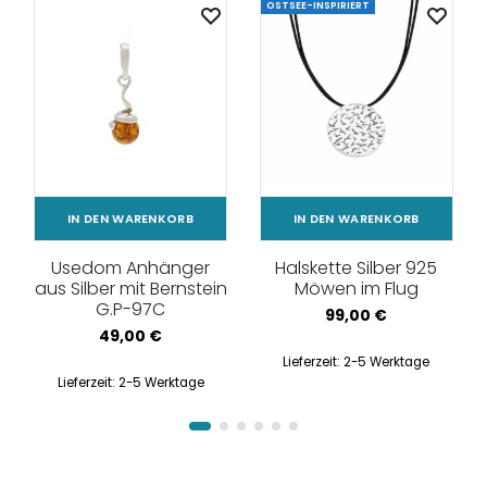
OSTSEE-INSPIRIERT
IN DEN WARENKORB
IN DEN WARENKORB
Usedom Anhänger
Halskette Silber 925
aus Silber mit Bernstein
Möwen im Flug
G.P-97C
99,00
€
49,00
€
Lieferzeit:
2-5 Werktage
Lieferzeit:
2-5 Werktage