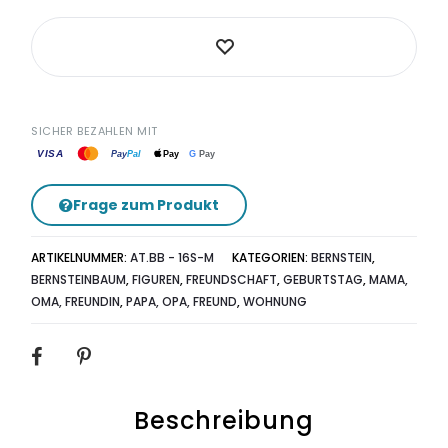
SICHER BEZAHLEN MIT
VISA
G
Pay
Pay
Pal
Pay
Frage zum Produkt
ARTIKELNUMMER:
AT.BB - 16S-M
KATEGORIEN:
BERNSTEIN
,
BERNSTEINBAUM
,
FIGUREN
,
FREUNDSCHAFT
,
GEBURTSTAG
,
MAMA,
OMA, FREUNDIN
,
PAPA, OPA, FREUND
,
WOHNUNG
SHARE
Beschreibung