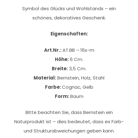
Symbol des Glücks und Wohlstands – ein
schönes, dekoratives Geschenk.
Eigenschaften:
Art.Nr.:
AT.BB – 16s-m
Höhe:
6 Cm.
Breite:
3,5 Cm.
Material:
Bernstein, Holz, Stahl
Farbe:
Cognac, Gelb
Form:
Baum
Bitte beachten Sie, dass Bernstein ein
Naturprodukt ist – dies bedeutet, dass es Farb-
und Strukturabweichungen geben kann.