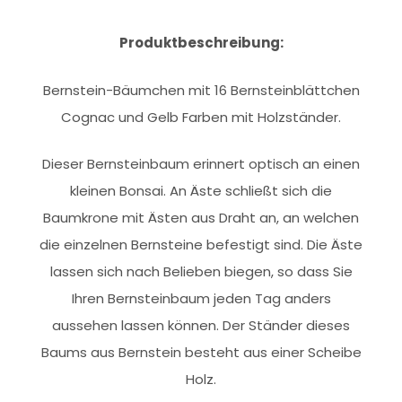
Produktbeschreibung:
Bernstein-Bäumchen mit 16 Bernsteinblättchen
Cognac und Gelb Farben mit Holzständer.
Dieser Bernsteinbaum erinnert optisch an einen
kleinen Bonsai. An Äste schließt sich die
Baumkrone mit Ästen aus Draht an, an welchen
die einzelnen Bernsteine befestigt sind. Die Äste
lassen sich nach Belieben biegen, so dass Sie
Ihren Bernsteinbaum jeden Tag anders
aussehen lassen können. Der Ständer dieses
Baums aus Bernstein besteht aus einer Scheibe
Holz.