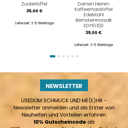
Zuckerlöffel
Damen Herren
Kaffeemasslöffel
35,00
€
Edelstahl
Bernsteinmosaik
Lieferzeit:
2-5 Werktage
EDY10.100
39,00
€
Lieferzeit:
2-5 Werktage
NEWSLETTER
USEDOM SCHMUCK UND ME(E)HR -
Newsletter anmelden und als Erster von
Neuheiten und Vorteilen erfahren.
10% Gutscheincode
als