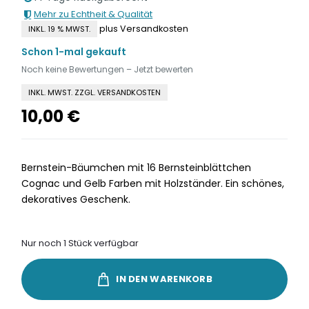
Mehr zu Echtheit & Qualität
plus Versandkosten
INKL. 19 % MWST.
Schon 1-mal gekauft
Noch keine Bewertungen – Jetzt bewerten
INKL. MWST. ZZGL. VERSANDKOSTEN
10,00
€
Bernstein-Bäumchen mit 16 Bernsteinblättchen
Cognac und Gelb Farben mit Holzständer. Ein schönes,
dekoratives Geschenk.
Nur noch 1 Stück verfügbar
IN DEN WARENKORB