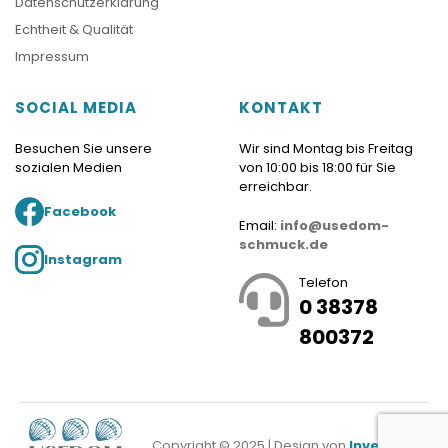
Datenschutzerklärung
Echtheit & Qualität
Impressum
SOCIAL MEDIA
KONTAKT
Besuchen Sie unsere
Wir sind Montag bis Freitag
sozialen Medien
von 10:00 bis 18:00 für Sie
erreichbar.
Facebook
Email:
info@usedom-
schmuck.de
Instagram
Telefon
0 38378
800372
Copyright © 2025 | Design von
Investnet