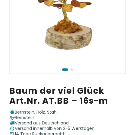
„STRANDLU
Baum der viel Glück
Art.Nr. AT.BB – 16s-m
Bernstein, Holz, Stahl
Bernstein
Versand aus Deutschland
Versand innerhalb von 2-5 Werktagen
14 Tage Rückgaberecht