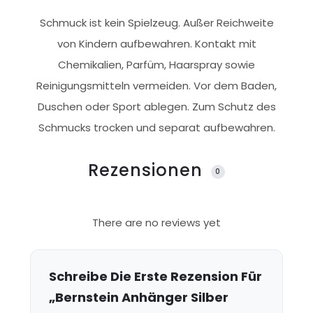
Schmuck ist kein Spielzeug. Außer Reichweite
von Kindern aufbewahren. Kontakt mit
Chemikalien, Parfüm, Haarspray sowie
Reinigungsmitteln vermeiden. Vor dem Baden,
Duschen oder Sport ablegen. Zum Schutz des
Schmucks trocken und separat aufbewahren.
Rezensionen
0
R
There are no reviews yet
e
z
e
Schreibe Die Erste Rezension Für
n
„Bernstein Anhänger Silber
s