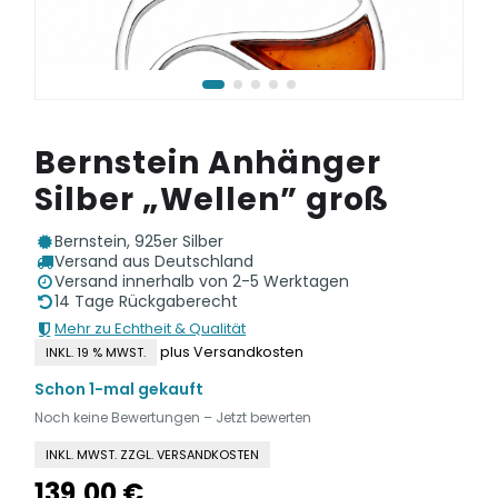
Bernstein Anhänger
Silber „Wellen” groß
Bernstein, 925er Silber
Versand aus Deutschland
Versand innerhalb von 2-5 Werktagen
14 Tage Rückgaberecht
Mehr zu Echtheit & Qualität
plus Versandkosten
INKL. 19 % MWST.
Schon 1-mal gekauft
Noch keine Bewertungen – Jetzt bewerten
INKL. MWST. ZZGL. VERSANDKOSTEN
139,00
€