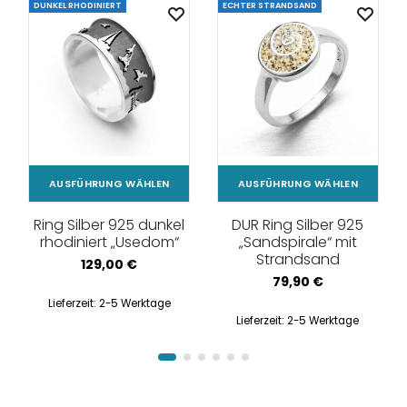
DUNKEL RHODINIERT
ECHTER STRANDSAND
AUSFÜHRUNG WÄHLEN
AUSFÜHRUNG WÄHLEN
Ring Silber 925 dunkel
DUR Ring Silber 925
rhodiniert „Usedom“
„Sandspirale“ mit
Strandsand
129,00
€
79,90
€
Lieferzeit:
2-5 Werktage
Lieferzeit:
2-5 Werktage