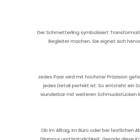
Der Schmetterling symbolisiert Transformati
Begleiter machen. Sie eignet sich herv
Jedes Paar wird mit höchster Präzision gefer
jedes Detail perfekt ist. So entsteht ei
wunderbar mit weiteren Schmuckstücken ko
Ob im Alltag, im Büro oder bei festlichen 
Glamour und Natürlichkeit. Gerade diese Ko