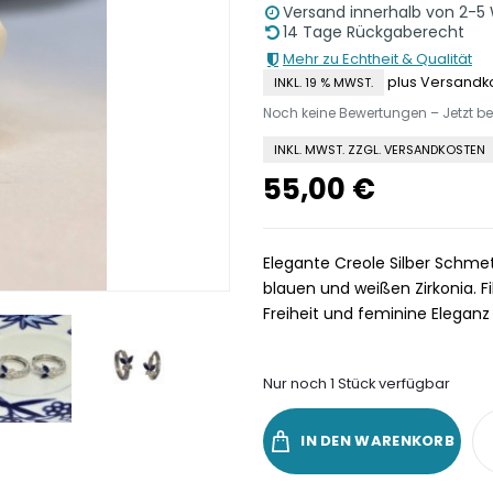
Versand innerhalb von 2-5
14 Tage Rückgaberecht
Mehr zu Echtheit & Qualität
plus Versandk
INKL. 19 % MWST.
Noch keine Bewertungen – Jetzt b
INKL. MWST. ZZGL. VERSANDKOSTEN
55,00
€
Elegante Creole Silber Schmett
blauen und weißen Zirkonia. Fi
Freiheit und feminine Eleganz
Nur noch 1 Stück verfügbar
IN DEN WARENKORB