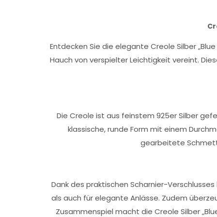
Cr
Entdecken Sie die elegante Creole Silber „Blue
Hauch von verspielter Leichtigkeit vereint. D
Die Creole ist aus feinstem 925er Silber gef
klassische, runde Form mit einem Durchm
gearbeitete Schmett
Dank des praktischen Scharnier-Verschlusses lä
als auch für elegante Anlässe. Zudem überze
Zusammenspiel macht die Creole Silber „Blue