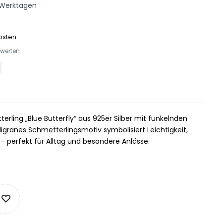
 Werktagen
osten
ewerten
erling „Blue Butterfly“ aus 925er Silber mit funkelnden
ligranes Schmetterlingsmotiv symbolisiert Leichtigkeit,
 – perfekt für Alltag und besondere Anlässe.