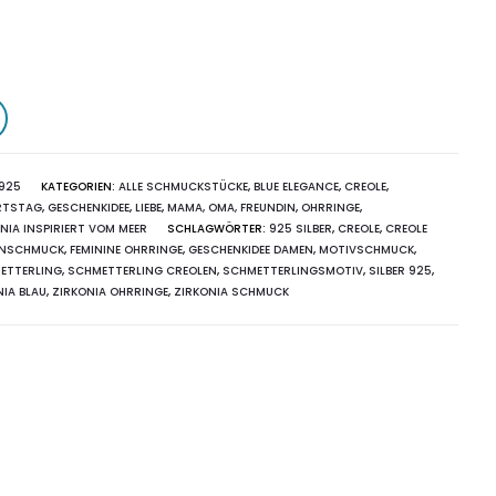
0925
KATEGORIEN:
ALLE SCHMUCKSTÜCKE
,
BLUE ELEGANCE
,
CREOLE
,
RTSTAG
,
GESCHENKIDEE
,
LIEBE
,
MAMA, OMA, FREUNDIN
,
OHRRINGE
,
NIA INSPIRIERT VOM MEER
SCHLAGWÖRTER:
925 SILBER
,
CREOLE
,
CREOLE
NSCHMUCK
,
FEMININE OHRRINGE
,
GESCHENKIDEE DAMEN
,
MOTIVSCHMUCK
,
ETTERLING
,
SCHMETTERLING CREOLEN
,
SCHMETTERLINGSMOTIV
,
SILBER 925
,
NIA BLAU
,
ZIRKONIA OHRRINGE
,
ZIRKONIA SCHMUCK