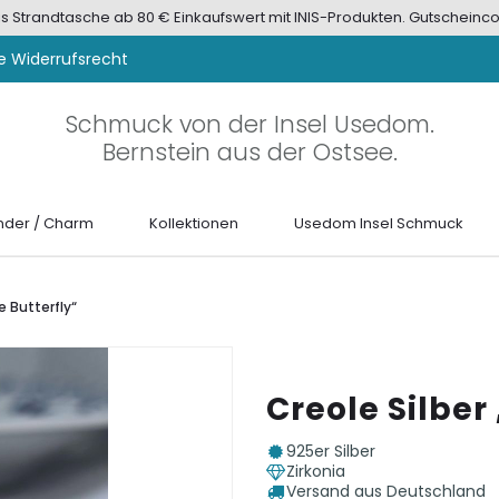
tis Strandtasche ab 80 € Einkaufswert mit INIS-Produkten. Gutscheinco
e Widerrufsrecht
Schmuck von der Insel Usedom.
Bernstein aus der Ostsee.
der / Charm
Kollektionen
Usedom Insel Schmuck
e Butterfly“
Creole Silber
925er Silber
Zirkonia
Versand aus Deutschland