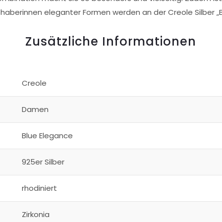
bhaberinnen eleganter Formen werden an der Creole Silber „B
Zusätzliche Informationen
Creole
Damen
Blue Elegance
925er Silber
rhodiniert
Zirkonia