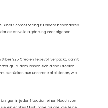
ole Silber Schmetterling zu einem besonderen
r als stilvolle Ergänzung Ihrer eigenen
 Silber 925 Creolen liebevoll verpackt, damit
berzeugt. Zudem lassen sich diese Creolen
muckstücken aus unseren Kollektionen, wie
 bringen in jeder Situation einen Hauch von
ie ein echtes Must-have für alle, die feine