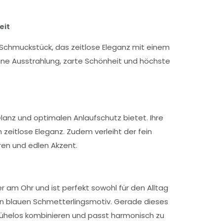
eit
in Schmuckstück, das zeitlose Eleganz mit einem
nine Ausstrahlung, zarte Schönheit und höchste
Glanz und optimalen Anlaufschutz bietet. Ihre
eitlose Eleganz. Zudem verleiht der fein
en und edlen Akzent.
er am Ohr und ist perfekt sowohl für den Alltag
en blauen Schmetterlingsmotiv. Gerade dieses
 mühelos kombinieren und passt harmonisch zu