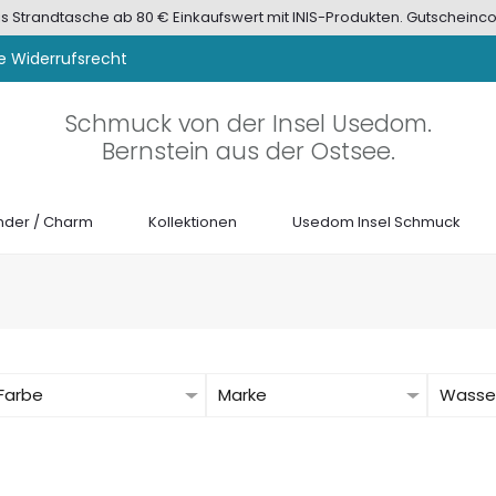
tis Strandtasche ab 80 € Einkaufswert mit INIS-Produkten. Gutscheinco
e Widerrufsrecht
Schmuck von der Insel Usedom.
Bernstein aus der Ostsee.
der / Charm
Kollektionen
Usedom Insel Schmuck
Farbe
Marke
Wasser