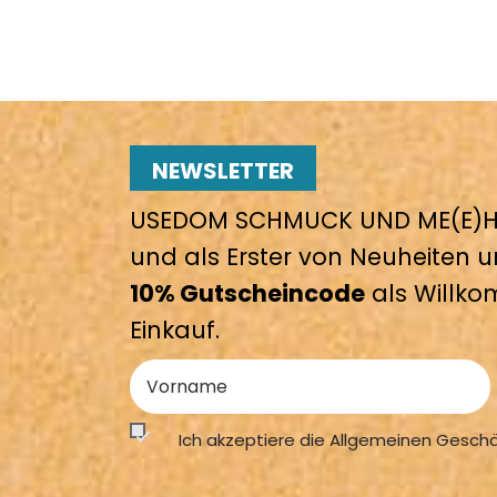
NEWSLETTER
USEDOM SCHMUCK UND ME(E)HR
und als Erster von Neuheiten u
10% Gutscheincode
als Willko
Einkauf.
Ich akzeptiere die Allgemeinen Gesch