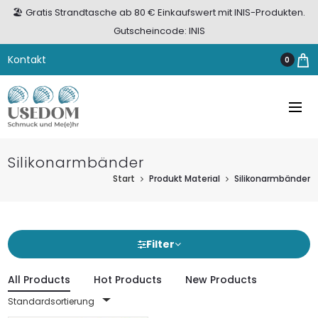
🏖️ Gratis Strandtasche ab 80 € Einkaufswert mit INIS-Produkten.
Gutscheincode: INIS
Kontakt
0
Silikonarmbänder
Start
Produkt Material
Silikonarmbänder
Filter
All Products
Hot Products
New Products
Standardsortierung