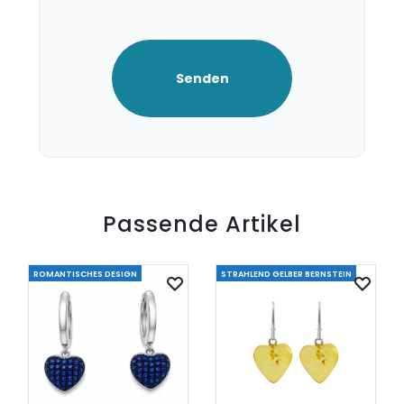
Passende Artikel
ROMANTISCHES DESIGN
STRAHLEND GELBER BERNSTEIN