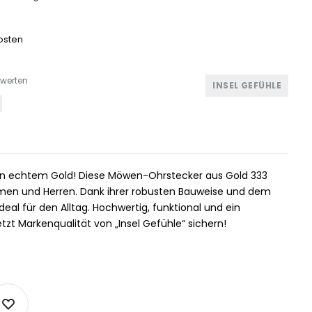
osten
ewerten
INSEL GEFÜHLE
 in echtem Gold! Diese Möwen-Ohrstecker aus Gold 333
amen und Herren. Dank ihrer robusten Bauweise und dem
ideal für den Alltag. Hochwertig, funktional und ein
etzt Markenqualität von „Insel Gefühle“ sichern!