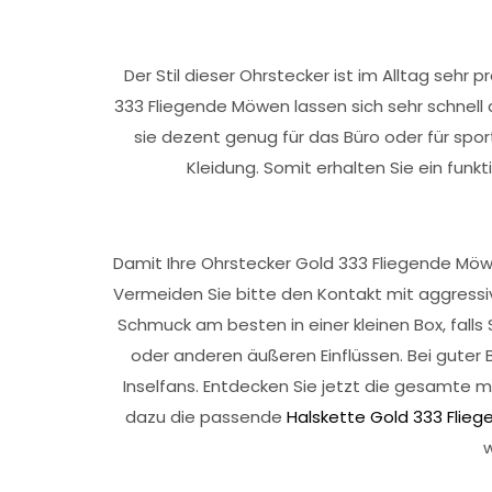
Der Stil dieser Ohrstecker ist im Alltag sehr
333 Fliegende Möwen lassen sich sehr schnell 
sie dezent genug für das Büro oder für sportl
Kleidung. Somit erhalten Sie ein fu
Damit Ihre Ohrstecker Gold 333 Fliegende Möwe
Vermeiden Sie bitte den Kontakt mit aggressive
Schmuck am besten in einer kleinen Box, falls
oder anderen äußeren Einflüssen. Bei guter
Inselfans. Entdecken Sie jetzt die gesamte 
dazu die passende
Halskette Gold 333 Flie