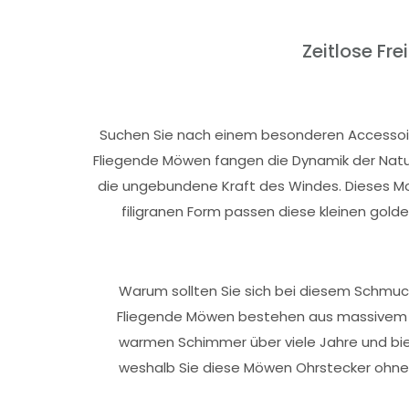
Zeitlose Fr
Suchen Sie nach einem besonderen Accessoir
Fliegende Möwen fangen die Dynamik der Natur e
die ungebundene Kraft des Windes. Dieses Mot
filigranen Form passen diese kleinen golde
Warum sollten Sie sich bei diesem Schmuck
Fliegende Möwen bestehen aus massivem 8-
warmen Schimmer über viele Jahre und biet
weshalb Sie diese Möwen Ohrstecker ohne B