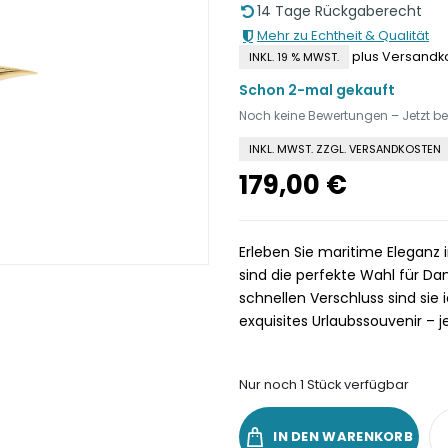
14 Tage Rückgaberecht
Mehr zu Echtheit & Qualität
plus Versandk
INKL. 19 % MWST.
Schon 2-mal gekauft
Noch keine Bewertungen – Jetzt b
INKL. MWST. ZZGL. VERSANDKOSTEN
179,00
€
Erleben Sie maritime Eleganz
sind die perfekte Wahl für D
schnellen Verschluss sind sie 
exquisites Urlaubssouvenir – j
Nur noch 1 Stück verfügbar
IN DEN WARENKORB