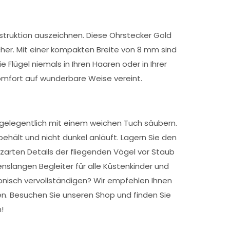
onstruktion auszeichnen. Diese Ohrstecker Gold
cher. Mit einer kompakten Breite von 8 mm sind
e Flügel niemals in Ihren Haaren oder in Ihrer
omfort auf wunderbare Weise vereint.
n gelegentlich mit einem weichen Tuch säubern.
behält und nicht dunkel anläuft. Lagern Sie den
 zarten Details der fliegenden Vögel vor Staub
slangen Begleiter für alle Küstenkinder und
onisch vervollständigen? Wir empfehlen Ihnen
ren. Besuchen Sie unseren Shop und finden Sie
!