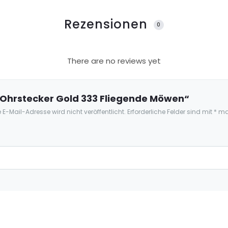
Rezensionen
0
There are no reviews yet
 „Ohrstecker Gold 333 Fliegende Möwen“
 E-Mail-Adresse wird nicht veröffentlicht.
Erforderliche Felder sind mit
*
mar