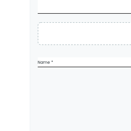
Name
*