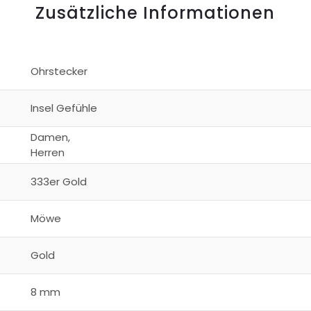
Zusätzliche Informationen
Ohrstecker
Insel Gefühle
Damen,
Herren
333er Gold
Möwe
Gold
8 mm