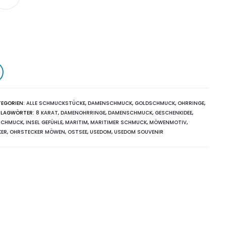
TEGORIEN:
ALLE SCHMUCKSTÜCKE
,
DAMENSCHMUCK
,
GOLDSCHMUCK
,
OHRRINGE
,
HLAGWÖRTER:
8 KARAT
,
DAMENOHRRINGE
,
DAMENSCHMUCK
,
GESCHENKIDEE
,
SCHMUCK
,
INSEL GEFÜHLE
,
MARITIM
,
MARITIMER SCHMUCK
,
MÖWENMOTIV
,
KER
,
OHRSTECKER MÖWEN
,
OSTSEE
,
USEDOM
,
USEDOM SOUVENIR