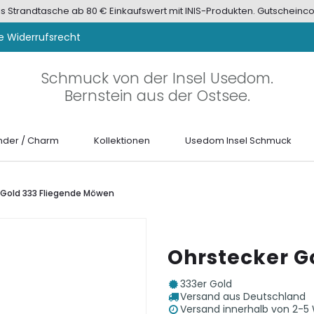
tis Strandtasche ab 80 € Einkaufswert mit INIS-Produkten. Gutscheinco
e Widerrufsrecht
Schmuck von der Insel Usedom.
Bernstein aus der Ostsee.
der / Charm
Kollektionen
Usedom Insel Schmuck
 Gold 333 Fliegende Möwen
Ohrstecker G
333er Gold
Versand aus Deutschland
Versand innerhalb von 2-5