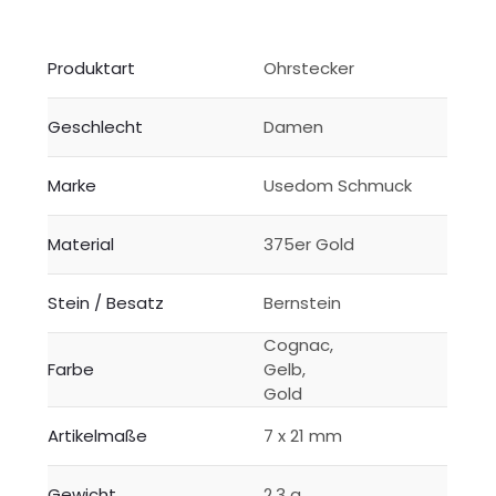
Produktart
Ohrstecker
Geschlecht
Damen
Marke
Usedom Schmuck
Material
375er Gold
Stein / Besatz
Bernstein
Cognac,
Farbe
Gelb,
Gold
Artikelmaße
7 x 21 mm
Gewicht
2,3 g