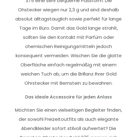
375 eine sehr bequeme Passform. Die
Ohstecker wiegen nur 2,3 g und sind deshalb
absolut alltagstauglich sowie perfekt für lange
Tage im Büro. Damit das Gold lange strahlt,
sollten Sie den Kontakt mit Parfüm oder
chemischen Reinigungsmitteln jedoch
konsequent vermeiden. Wischen Sie die glatte
Oberfläche einfach regelmäßig mit einem
weichen Tuch ab, um die Brillanz Ihrer Gold
Ohrstecker mit Bernstein zu bewahren.
Das ideale Accessoire für jeden Anlass
Möchten Sie einen vielseitigen Begleiter finden,
der sowohl Freizeitoutfits als auch elegante
Abendkleider sofort stilvoll aufwertet? Die