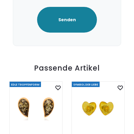
Passende Artikel
EDLE TROPFENFORM
SYMBOL DER LIEBE