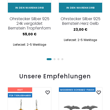
IN DEN WARENKORB
IN DEN WARENKORB
Ohrstecker Silber 925
Ohrstecker Silber 925
24k vergoldet
Bernstein Herz Gelb
Bernstein Tropfenform
23,00
€
59,00
€
Lieferzeit:
2-5 Werktage
Lieferzeit:
2-5 Werktage
Unsere Empfehlungen
HOT
MODERNES SCHWARZ-FINISH
FÜR TIERLIEBHABER