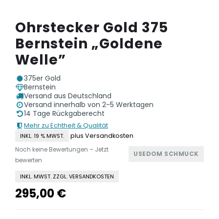
Ohrstecker Gold 375
Bernstein „Goldene
Welle”
375er Gold
Bernstein
Versand aus Deutschland
Versand innerhalb von 2-5 Werktagen
14 Tage Rückgaberecht
Mehr zu Echtheit & Qualität
plus Versandkosten
INKL. 19 % MWST.
Noch keine Bewertungen – Jetzt
USEDOM SCHMUCK
bewerten
INKL. MWST. ZZGL. VERSANDKOSTEN
295,00
€