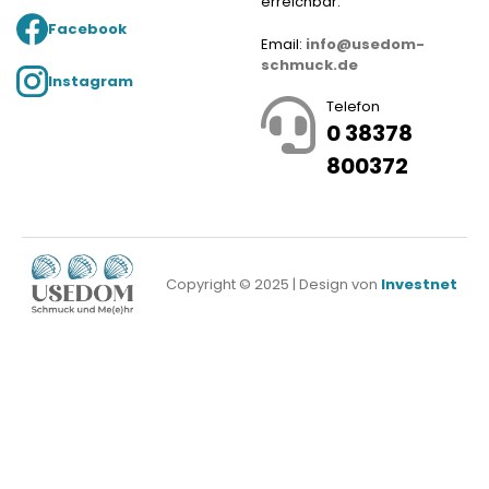
erreichbar.
Facebook
Email:
info@usedom-
schmuck.de
Instagram
Telefon
0 38378
800372
Copyright © 2025 | Design von
Investnet