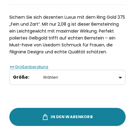
Sichern Sie sich dezenten Luxus mit dem Ring Gold 375
„Fein und Zart“. Mit nur 2,08 g ist dieser Bernsteinring
ein Leichtgewicht mit maximaler Wirkung. Perfekt
poliertes Gelbgold trifft auf echten Bernstein – ein
Must-have von Usedom Schmuck für Frauen, die
filigrane Designs und echte Qualität schätzen.
Größenberatung
Größe
IN DEN WARENKORB