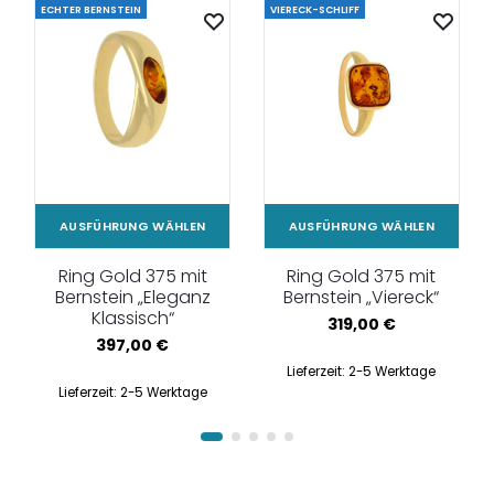
ECHTER BERNSTEIN
VIERECK-SCHLIFF
AUSFÜHRUNG WÄHLEN
AUSFÜHRUNG WÄHLEN
Ring Gold 375 mit
Ring Gold 375 mit
Bernstein „Eleganz
Bernstein „Viereck“
Klassisch“
319,00
€
397,00
€
Lieferzeit:
2-5 Werktage
Lieferzeit:
2-5 Werktage