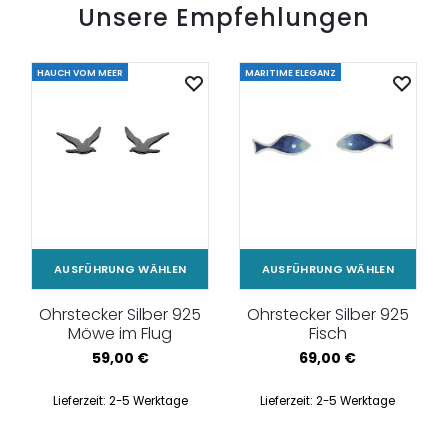
Unsere Empfehlungen
HAUCH VOM MEER
MARITIME ELEGANZ
AUSFÜHRUNG WÄHLEN
AUSFÜHRUNG WÄHLEN
Ohrstecker Silber 925
Ohrstecker Silber 925
Möwe im Flug
Fisch
59,00
€
69,00
€
Lieferzeit:
2-5 Werktage
Lieferzeit:
2-5 Werktage