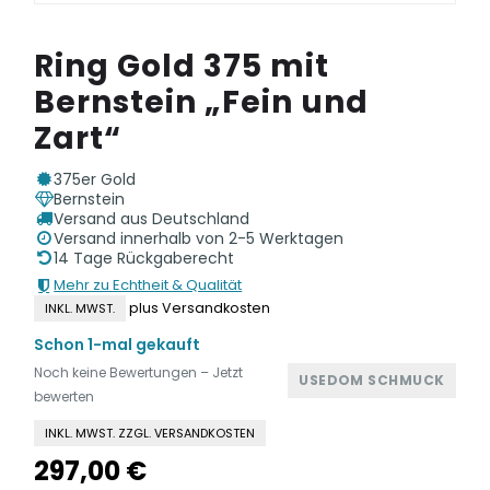
Ring Gold 375 mit
Bernstein „Fein und
Zart“
375er Gold
Bernstein
Versand aus Deutschland
Versand innerhalb von 2-5 Werktagen
14 Tage Rückgaberecht
Mehr zu Echtheit & Qualität
plus Versandkosten
INKL. MWST.
Schon 1-mal gekauft
Noch keine Bewertungen – Jetzt
USEDOM SCHMUCK
bewerten
INKL. MWST. ZZGL. VERSANDKOSTEN
297,00
€