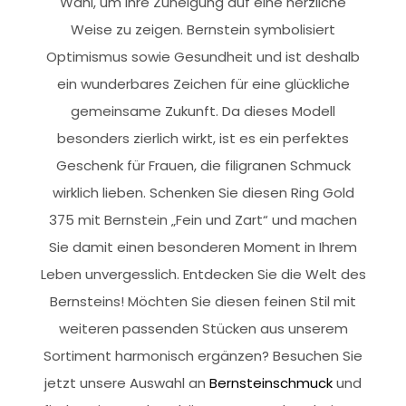
Wahl, um Ihre Zuneigung auf eine herzliche
Weise zu zeigen. Bernstein symbolisiert
Optimismus sowie Gesundheit und ist deshalb
ein wunderbares Zeichen für eine glückliche
gemeinsame Zukunft. Da dieses Modell
besonders zierlich wirkt, ist es ein perfektes
Geschenk für Frauen, die filigranen Schmuck
wirklich lieben. Schenken Sie diesen Ring Gold
375 mit Bernstein „Fein und Zart“ und machen
Sie damit einen besonderen Moment in Ihrem
Leben unvergesslich. Entdecken Sie die Welt des
Bernsteins! Möchten Sie diesen feinen Stil mit
weiteren passenden Stücken aus unserem
Sortiment harmonisch ergänzen? Besuchen Sie
jetzt unsere Auswahl an
Bernsteinschmuck
und