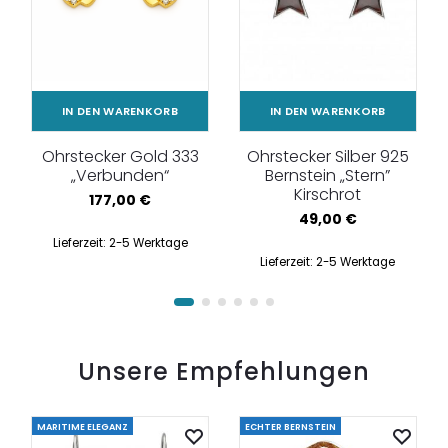
IN DEN WARENKORB
IN DEN WARENKORB
Ohrstecker Gold 333
Ohrstecker Silber 925
„Verbunden“
Bernstein „Stern”
Kirschrot
177,00
€
49,00
€
Lieferzeit:
2-5 Werktage
Lieferzeit:
2-5 Werktage
Unsere Empfehlungen
MARITIME ELEGANZ
ECHTER BERNSTEIN