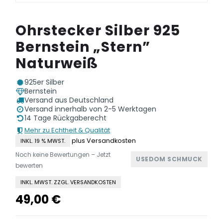
Ohrstecker Silber 925
Bernstein „Stern”
Naturweiß
925er Silber
Bernstein
Versand aus Deutschland
Versand innerhalb von 2-5 Werktagen
14 Tage Rückgaberecht
Mehr zu Echtheit & Qualität
plus Versandkosten
INKL. 19 % MWST.
Noch keine Bewertungen – Jetzt
USEDOM SCHMUCK
bewerten
INKL. MWST. ZZGL. VERSANDKOSTEN
49,00
€