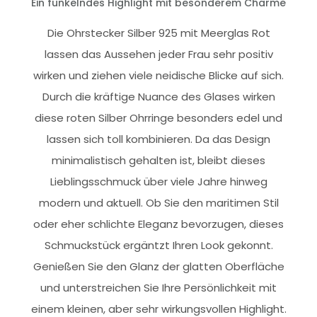
Ein funkelndes Highlight mit besonderem Charme
Die Ohrstecker Silber 925 mit Meerglas Rot
lassen das Aussehen jeder Frau sehr positiv
wirken und ziehen viele neidische Blicke auf sich.
Durch die kräftige Nuance des Glases wirken
diese roten Silber Ohrringe besonders edel und
lassen sich toll kombinieren. Da das Design
minimalistisch gehalten ist, bleibt dieses
Lieblingsschmuck über viele Jahre hinweg
modern und aktuell. Ob Sie den maritimen Stil
oder eher schlichte Eleganz bevorzugen, dieses
Schmuckstück ergäntzt Ihren Look gekonnt.
Genießen Sie den Glanz der glatten Oberfläche
und unterstreichen Sie Ihre Persönlichkeit mit
einem kleinen, aber sehr wirkungsvollen Highlight.