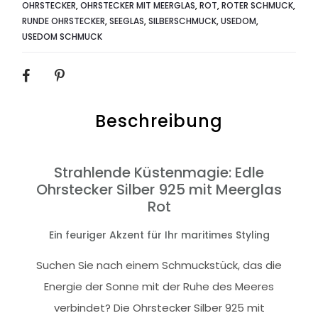
OHRSTECKER
,
OHRSTECKER MIT MEERGLAS
,
ROT
,
ROTER SCHMUCK
,
RUNDE OHRSTECKER
,
SEEGLAS
,
SILBERSCHMUCK
,
USEDOM
,
USEDOM SCHMUCK
SHARE
Beschreibung
Strahlende Küstenmagie: Edle
Ohrstecker Silber 925 mit Meerglas
Rot
Ein feuriger Akzent für Ihr maritimes Styling
Suchen Sie nach einem Schmuckstück, das die
Energie der Sonne mit der Ruhe des Meeres
verbindet? Die Ohrstecker Silber 925 mit