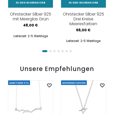
IN DEN WARENKORB
IN DEN WARENKORB
Ohrstecker Silber 925
Ohrstecker Silber 925
mit Meerglas Grün
Drei Kreise
Meeresfarben
48,00
€
56,00
€
Lieferzeit:
2-5 Werktage
Lieferzeit:
2-5 Werktage
Unsere Empfehlungen
MARITIMER STIL
MODERNES DESIGN