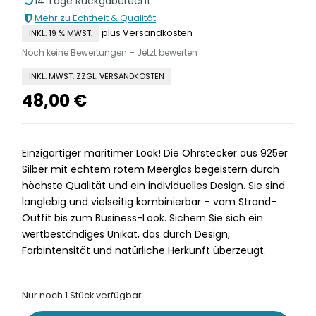
14 Tage Rückgaberecht
Mehr zu Echtheit & Qualität
plus Versandkosten
INKL. 19 % MWST.
Noch keine Bewertungen – Jetzt bewerten
INKL. MWST. ZZGL. VERSANDKOSTEN
48,00
€
Einzigartiger maritimer Look! Die Ohrstecker aus 925er
Silber mit echtem rotem Meerglas begeistern durch
höchste Qualität und ein individuelles Design. Sie sind
langlebig und vielseitig kombinierbar – vom Strand-
Outfit bis zum Business-Look. Sichern Sie sich ein
wertbeständiges Unikat, das durch Design,
Farbintensität und natürliche Herkunft überzeugt.
Nur noch 1 Stück verfügbar