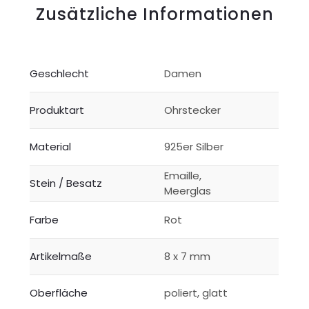
Zusätzliche Informationen
Geschlecht
Damen
Produktart
Ohrstecker
Material
925er Silber
Emaille,
Stein / Besatz
Meerglas
Farbe
Rot
Artikelmaße
8 x 7 mm
Oberfläche
poliert, glatt