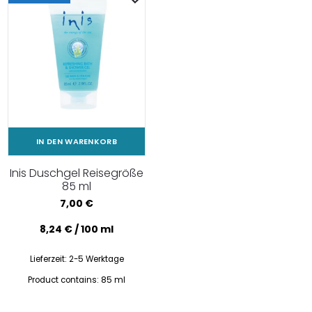
IN DEN WARENKORB
Inis Duschgel Reisegröße
85 ml
7,00
€
8,24
€
/
100
ml
Lieferzeit:
2-5 Werktage
Product contains: 85
ml