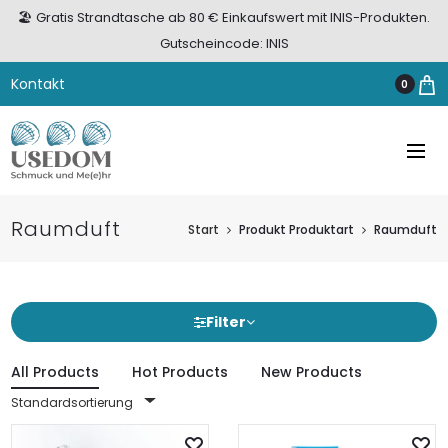
🏖️ Gratis Strandtasche ab 80 € Einkaufswert mit INIS-Produkten.
Gutscheincode: INIS
Kontakt
0
Raumduft
Start
Produkt Produktart
Raumduft
Filter
All Products
Hot Products
New Products
Standardsortierung