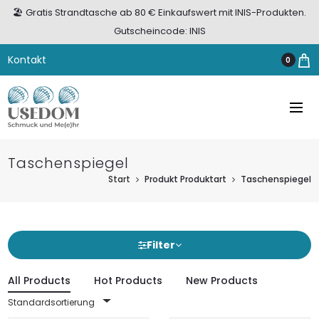
🏖️ Gratis Strandtasche ab 80 € Einkaufswert mit INIS-Produkten.
Gutscheincode: INIS
Kontakt
0
Taschenspiegel
Start
Produkt Produktart
Taschenspiegel
Filter
All Products
Hot Products
New Products
Standardsortierung