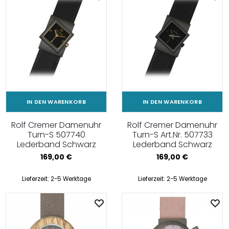
IN DEN WARENKORB
IN DEN WARENKORB
Rolf Cremer Damenuhr
Rolf Cremer Damenuhr
Turn-S 507740
Turn-S Art.Nr. 507733
Lederband Schwarz
Lederband Schwarz
169,00
€
169,00
€
Lieferzeit:
2-5 Werktage
Lieferzeit:
2-5 Werktage