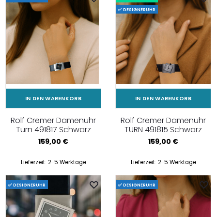
✅ DESIGNERUHR
IN DEN WARENKORB
IN DEN WARENKORB
Rolf Cremer Damenuhr
Rolf Cremer Damenuhr
Turn 491817 Schwarz
TURN 491815 Schwarz
159,00
€
159,00
€
Lieferzeit:
2-5 Werktage
Lieferzeit:
2-5 Werktage
✅ DESIGNERUHR
✅ DESIGNERUHR