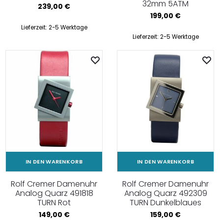
32mm 5ATM
239,00
€
199,00
€
Lieferzeit:
2-5 Werktage
Lieferzeit:
2-5 Werktage
IN DEN WARENKORB
IN DEN WARENKORB
Rolf Cremer Damenuhr
Rolf Cremer Damenuhr
Analog Quarz 491818
Analog Quarz 492309
TURN Rot
TURN Dunkelblaues
149,00
€
159,00
€