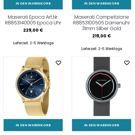
IN DEN WARENKORB
IN DEN WARENKORB
Maserati Epoca Art.Nr.
Maserati Competizione
R8853140005 Epoca Uhr
R8853100505 Damenuhr
31mm Silber Gold
229,00
€
219,00
€
Lieferzeit:
2-5 Werktage
Lieferzeit:
2-5 Werktage
IN DEN WARENKORB
IN DEN WARENKORB