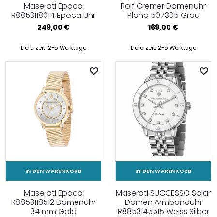
Maserati Epoca
Rolf Cremer Damenuhr
R8853118014 Epoca Uhr
Plano 507305 Grau
249,00
€
169,00
€
Lieferzeit:
2-5 Werktage
Lieferzeit:
2-5 Werktage
IN DEN WARENKORB
IN DEN WARENKORB
Maserati Epoca
Maserati SUCCESSO Solar
R8853118512 Damenuhr
Damen Armbanduhr
34 mm Gold
R8853145515 Weiss Silber