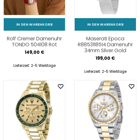
IN DEN WARENKORB
IN DEN WARENKORB
Rolf Cremer Damenuhr
Maserati Epoca
TONDO 504108 Rot
R8853118514 Damenuhr
34mm Silver Gold
149,00
€
199,00
€
Lieferzeit:
2-5 Werktage
Lieferzeit:
2-5 Werktage