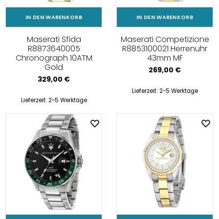
IN DEN WARENKORB
IN DEN WARENKORB
Maserati Sfida
Maserati Competizione
R8873640005
R8853100021 Herrenuhr
Chronograph 10ATM
43mm MF
Gold
269,00
€
329,00
€
Lieferzeit:
2-5 Werktage
Lieferzeit:
2-5 Werktage