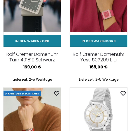
IN DEN WARENKORB
IN DEN WARENKORB
Rolf Cremer Damenuhr
Rolf Cremer Damenuhr
Turn 491819 Schwarz
Yess 507209 Lila
159,00
€
169,00
€
Lieferzeit:
2-5 Werktage
Lieferzeit:
2-5 Werktage
✅ FARBIGER EYECATCHER