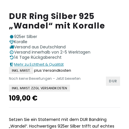
DUR Ring Silber 925
„Wandel“ mit Koralle
925er Silber
Koralle
Versand aus Deutschland
Versand innerhalb von 2-5 Werktagen
14 Tage Rückgaberecht
Mehr zu Echtheit & Qualität
plus Versandkosten
INKL. MWST.
Noch keine Bewertungen – Jetzt bewerten
DUR
INKL. MWST. ZZGL. VERSANDKOSTEN
109,00
€
Setzen Sie ein Statement mit dem DUR Bandring
„Wandel“. Hochwertiges 925er Silber trifft auf echtes