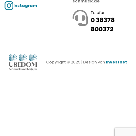
schmuck.de
Instagram
Telefon
0 38378
800372
Copyright © 2025 | Design von
Investnet