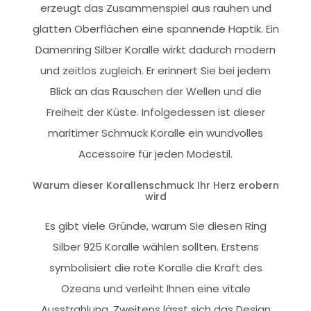
erzeugt das Zusammenspiel aus rauhen und
glatten Oberflächen eine spannende Haptik. Ein
Damenring Silber Koralle wirkt dadurch modern
und zeitlos zugleich. Er erinnert Sie bei jedem
Blick an das Rauschen der Wellen und die
Freiheit der Küste. Infolgedessen ist dieser
maritimer Schmuck Koralle ein wundvolles
Accessoire für jeden Modestil.
Warum dieser Korallenschmuck Ihr Herz erobern
wird
Es gibt viele Gründe, warum Sie diesen Ring
Silber 925 Koralle wählen sollten. Erstens
symbolisiert die rote Koralle die Kraft des
Ozeans und verleiht Ihnen eine vitale
Ausstrahlung. Zweitens lässt sich das Design