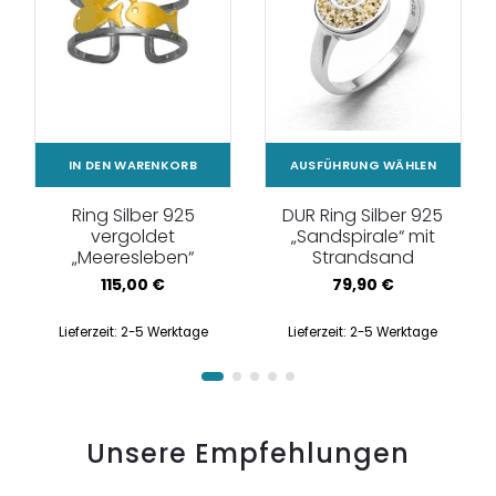
IN DEN WARENKORB
AUSFÜHRUNG WÄHLEN
Ring Silber 925
DUR Ring Silber 925
vergoldet
„Sandspirale“ mit
„Meeresleben“
Strandsand
115,00
€
79,90
€
Lieferzeit:
2-5 Werktage
Lieferzeit:
2-5 Werktage
Unsere Empfehlungen