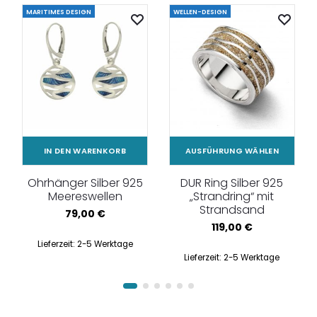
MARITIMES DESIGN
WELLEN-DESIGN
IN DEN WARENKORB
AUSFÜHRUNG WÄHLEN
Ohrhänger Silber 925
DUR Ring Silber 925
Meereswellen
„Strandring“ mit
Strandsand
79,00
€
119,00
€
Lieferzeit:
2-5 Werktage
Lieferzeit:
2-5 Werktage