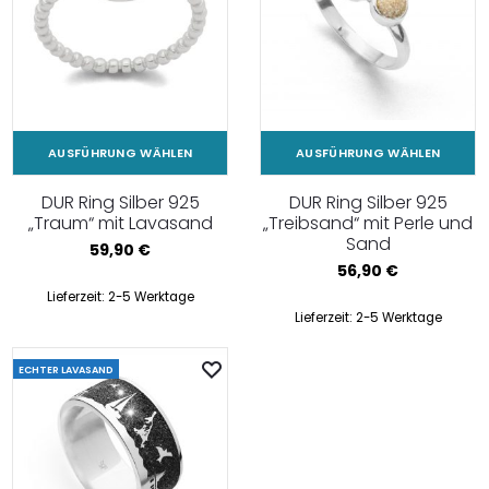
AUSFÜHRUNG WÄHLEN
AUSFÜHRUNG WÄHLEN
DUR Ring Silber 925
DUR Ring Silber 925
„Traum“ mit Lavasand
„Treibsand“ mit Perle und
Sand
59,90
€
56,90
€
Lieferzeit:
2-5 Werktage
Lieferzeit:
2-5 Werktage
ECHTER LAVASAND