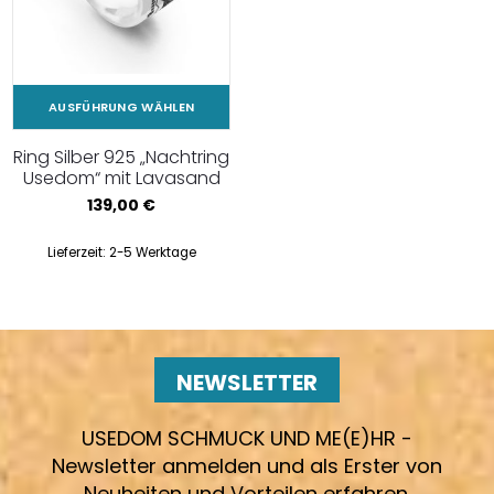
AUSFÜHRUNG WÄHLEN
Ring Silber 925 „Nachtring
Usedom“ mit Lavasand
139,00
€
Lieferzeit:
2-5 Werktage
NEWSLETTER
USEDOM SCHMUCK UND ME(E)HR -
Newsletter anmelden und als Erster von
Neuheiten und Vorteilen erfahren.