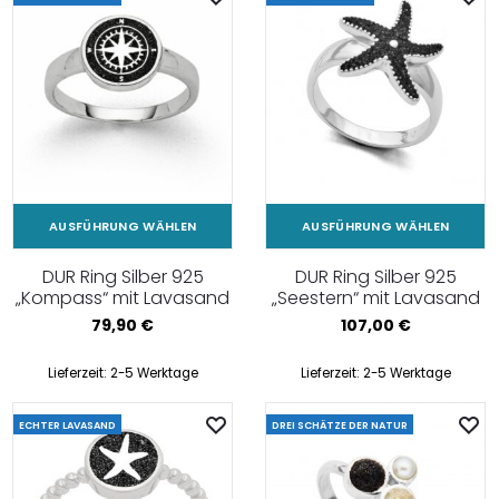
AUSFÜHRUNG WÄHLEN
AUSFÜHRUNG WÄHLEN
DUR Ring Silber 925
DUR Ring Silber 925
„Kompass“ mit Lavasand
„Seestern“ mit Lavasand
79,90
€
107,00
€
Lieferzeit:
2-5 Werktage
Lieferzeit:
2-5 Werktage
ECHTER LAVASAND
DREI SCHÄTZE DER NATUR