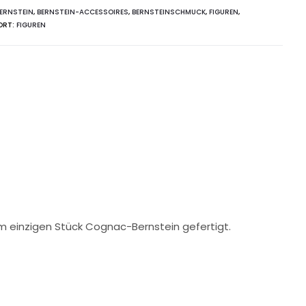
ERNSTEIN
,
BERNSTEIN-ACCESSOIRES
,
BERNSTEINSCHMUCK
,
FIGUREN
,
ORT:
FIGUREN
m einzigen Stück Cognac-Bernstein gefertigt.