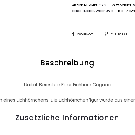
ARTIKELNUMMER:
52.5
KATEGORIEN:
B
GESCHENKIDEE
,
WOHNUNG
SCHLAGW
SHARE
FACEBOOK
PINTEREST
Beschreibung
Unikat Bernstein Figur Eichhörn Cognac
m eines Eichhörnchens. Die Eichhörnchenfigur wurde aus eine
Zusätzliche Informationen