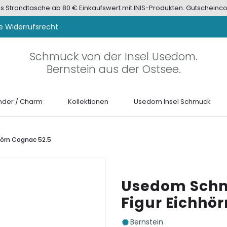
tis Strandtasche ab 80 € Einkaufswert mit INIS-Produkten. Gutscheinco
e Widerrufsrecht
Schmuck von der Insel Usedom.
Bernstein aus der Ostsee.
der / Charm
Kollektionen
Usedom Insel Schmuck
hörn Cognac 52.5
Usedom Schm
Figur Eichhö
Bernstein