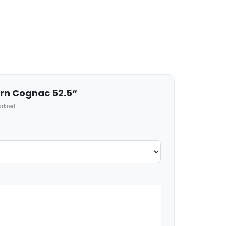
örn Cognac 52.5“
kiert