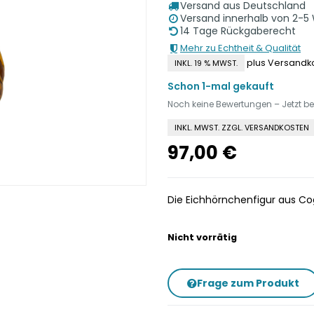
Versand aus Deutschland
Versand innerhalb von 2-5
14 Tage Rückgaberecht
Mehr zu Echtheit & Qualität
plus Versandk
INKL. 19 % MWST.
Schon 1-mal gekauft
Noch keine Bewertungen – Jetzt b
INKL. MWST. ZZGL. VERSANDKOSTEN
97,00
€
Die Eichhörnchenfigur aus Co
Nicht vorrätig
Frage zum Produkt