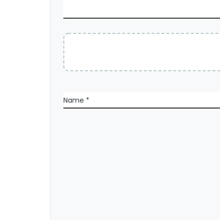
Name
*