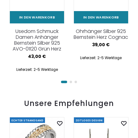
IN DEN WARENKORB
IN DEN WARENKORB
Usedom Schmuck
Ohrhänger Silber 925
Damen Anhänger
Bernstein Herz Cognac
Bernstein Silber 925
39,00
€
AVO-01120 Grün Herz
43,00
€
Lieferzeit:
2-5 Werktage
Lieferzeit:
2-5 Werktage
Unsere Empfehlungen
ECHTER STRANDSAND
ZEITLOSES DESIGN