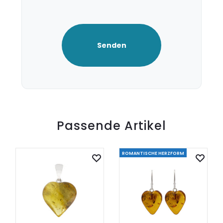
Passende Artikel
ROMANTISCHE HERZFORM