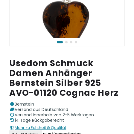
Usedom Schmuck
Damen Anhänger
Bernstein Silber 925
AVO-01120 Cognac Herz
Bernstein
Versand aus Deutschland
Versand innerhalb von 2-5 Werktagen
14 Tage Rückgaberecht
Mehr zu Echtheit & Qualität
plus Versandkosten
INKL. 19 % MWST.