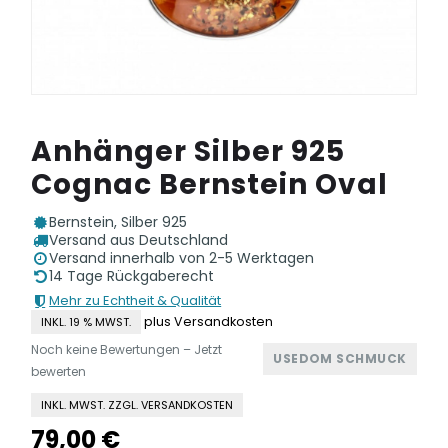
Anhänger Silber 925
Cognac Bernstein Oval
Bernstein, Silber 925
Versand aus Deutschland
Versand innerhalb von 2-5 Werktagen
14 Tage Rückgaberecht
Mehr zu Echtheit & Qualität
plus Versandkosten
INKL. 19 % MWST.
Noch keine Bewertungen – Jetzt
USEDOM SCHMUCK
bewerten
INKL. MWST. ZZGL. VERSANDKOSTEN
79,00
€