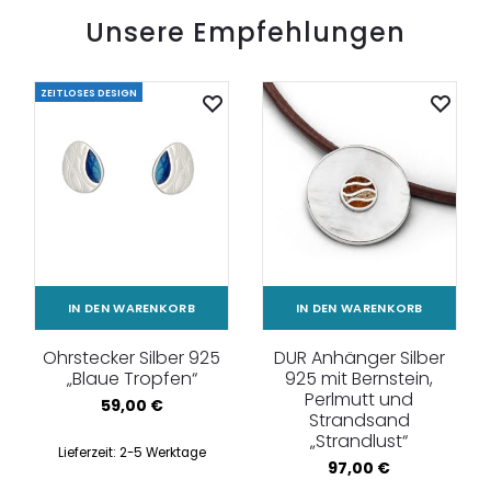
Unsere Empfehlungen
ZEITLOSES DESIGN
IN DEN WARENKORB
IN DEN WARENKORB
Ohrstecker Silber 925
DUR Anhänger Silber
„Blaue Tropfen“
925 mit Bernstein,
Perlmutt und
59,00
€
Strandsand
„Strandlust“
Lieferzeit:
2-5 Werktage
97,00
€