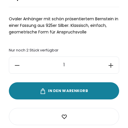
Ovaler Anhänger mit schön präsentiertem Bernstein in
einer Fassung aus 925er Silber. Klassisch, einfach,
geometrische Form für Anspruchsvolle
Nur noch 2 Stück verfügbar
Anhänger
Silber
925
Cognac
IN DEN WARENKORB
Bernstein
Oval
Menge