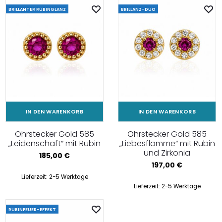
BRILLANTER RUBINGLANZ
BRILLANZ-DUO
IN DEN WARENKORB
IN DEN WARENKORB
Ohrstecker Gold 585
Ohrstecker Gold 585
„Leidenschaft” mit Rubin
„Liebesflamme” mit Rubin
und Zirkonia
185,00
€
197,00
€
Lieferzeit:
2-5 Werktage
Lieferzeit:
2-5 Werktage
RUBINFEUER-EFFEKT