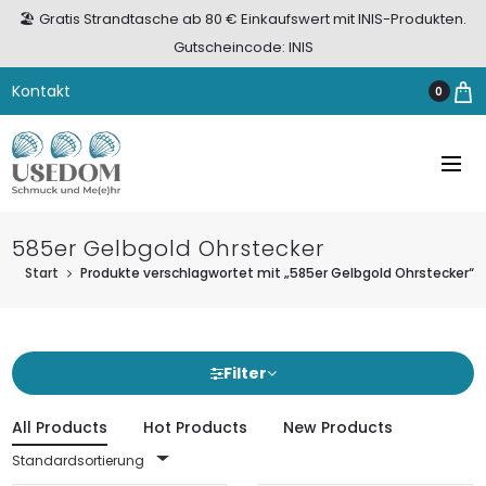
🏖️ Gratis Strandtasche ab 80 € Einkaufswert mit INIS-Produkten.
Gutscheincode: INIS
Kontakt
0
585er Gelbgold Ohrstecker
Start
Produkte verschlagwortet mit „585er Gelbgold Ohrstecker“
Filter
All Products
Hot Products
New Products
Standardsortierung