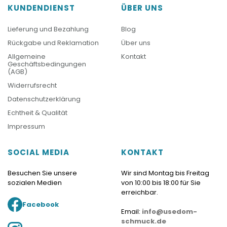
KUNDENDIENST
ÜBER UNS
Lieferung und Bezahlung
Blog
Rückgabe und Reklamation
Über uns
Allgemeine
Kontakt
Geschäftsbedingungen
(AGB)
Widerrufsrecht
Datenschutzerklärung
Echtheit & Qualität
Impressum
SOCIAL MEDIA
KONTAKT
Besuchen Sie unsere
Wir sind Montag bis Freitag
sozialen Medien
von 10:00 bis 18:00 für Sie
erreichbar.
Facebook
Email:
info@usedom-
schmuck.de