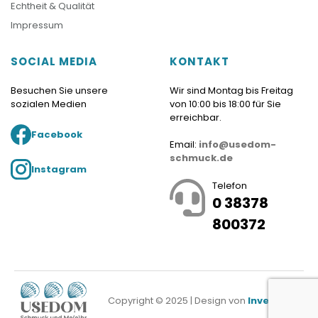
Echtheit & Qualität
Impressum
SOCIAL MEDIA
KONTAKT
Besuchen Sie unsere
Wir sind Montag bis Freitag
sozialen Medien
von 10:00 bis 18:00 für Sie
erreichbar.
Facebook
Email:
info@usedom-
schmuck.de
Instagram
Telefon
0 38378
800372
Copyright © 2025 | Design von
Investnet