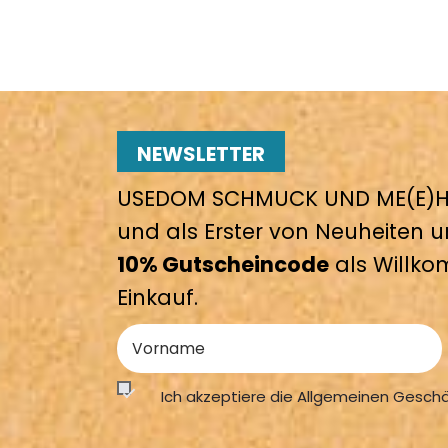
NEWSLETTER
USEDOM SCHMUCK UND ME(E)HR
und als Erster von Neuheiten u
10% Gutscheincode
als Willko
Einkauf.
Ich akzeptiere die Allgemeinen Gesch