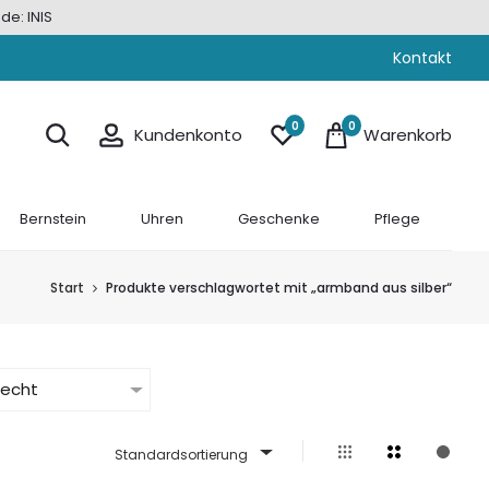
de: INIS
Kontakt
0
0
Kundenkonto
Warenkorb
Bernstein
Uhren
Geschenke
Pflege
Start
Produkte verschlagwortet mit „armband aus silber“
lecht
Standardsortierung