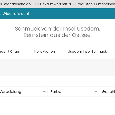
tis Strandtasche ab 80 € Einkaufswert mit INIS-Produkten. Gutscheinco
e Widerrufsrecht
Schmuck von der Insel Usedom.
Bernstein aus der Ostsee.
der / Charm
Kollektionen
Usedom Insel Schmuck
Veredelung
Farbe
Gesch