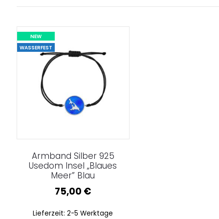
NEW
WASSERFEST
Armband Silber 925
Usedom Insel „Blaues
Meer” Blau
75,00
€
Lieferzeit:
2-5 Werktage