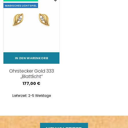
MAGISCHES LICHTSPIEL
IN DEN WARENKORB
Ohrstecker Gold 333
„Blattlicht”
177,00
€
Lieferzeit:
2-5 Werktage