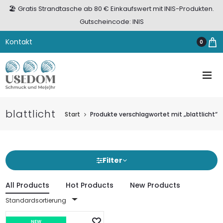
🏖️ Gratis Strandtasche ab 80 € Einkaufswert mit INIS-Produkten.
Gutscheincode: INIS
Kontakt
0
blattlicht
Start
Produkte verschlagwortet mit „blattlicht“
Filter
All Products
Hot Products
New Products
Standardsortierung
NEW