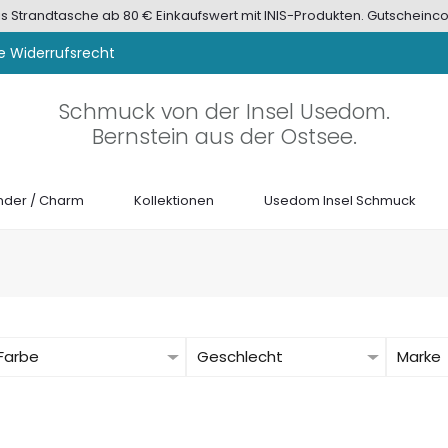
tis Strandtasche ab 80 € Einkaufswert mit INIS-Produkten. Gutscheinco
e Widerrufsrecht
Schmuck von der Insel Usedom.
Bernstein aus der Ostsee.
der / Charm
Kollektionen
Usedom Insel Schmuck
Farbe
Geschlecht
Marke