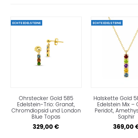
ECHTE EDELSTEINE
ECHTE EDELSTEINE
Ohrstecker Gold 585
Halskette Gold 5
Edelstein-Trio: Granat,
Edelstein Mix – 
Chromdiopsid und London
Peridot, Amethyst
Blue Topas
Saphir
329,00
€
369,00