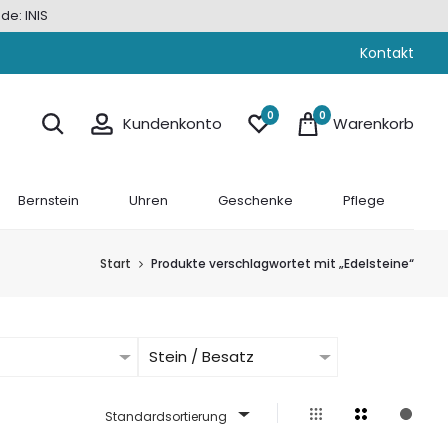
de: INIS
Kontakt
0
0
Kundenkonto
Warenkorb
Bernstein
Uhren
Geschenke
Pflege
Start
Produkte verschlagwortet mit „Edelsteine“
Stein / Besatz
Standardsortierung