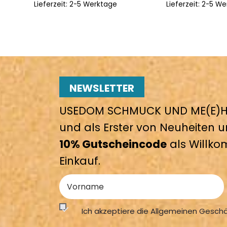
Lieferzeit:
2-5 Werktage
Lieferzeit:
2-5 We
NEWSLETTER
USEDOM SCHMUCK UND ME(E)HR
und als Erster von Neuheiten u
10% Gutscheincode
als Willko
Einkauf.
Ich akzeptiere die Allgemeinen Gesch