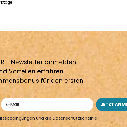
rktage
 - Newsletter anmelden
nd Vorteilen erfahren.
mmensbonus für den ersten
äftsbedingungen und die Datenschutzrichtlinie