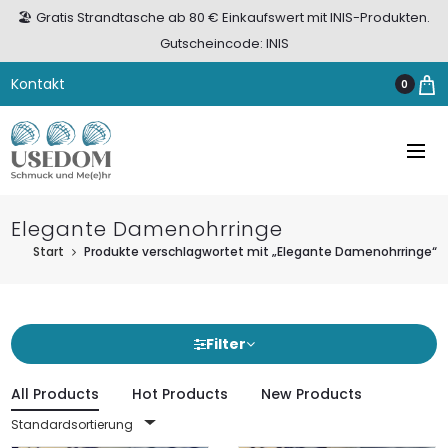
🏖️ Gratis Strandtasche ab 80 € Einkaufswert mit INIS-Produkten.
Gutscheincode: INIS
Kontakt
0
Elegante Damenohrringe
Start
Produkte verschlagwortet mit „Elegante Damenohrringe“
Filter
All Products
Hot Products
New Products
Standardsortierung