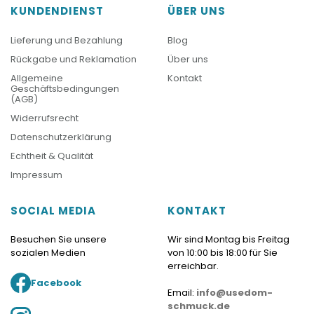
KUNDENDIENST
ÜBER UNS
Lieferung und Bezahlung
Blog
Rückgabe und Reklamation
Über uns
Allgemeine
Kontakt
Geschäftsbedingungen
(AGB)
Widerrufsrecht
Datenschutzerklärung
Echtheit & Qualität
Impressum
SOCIAL MEDIA
KONTAKT
Besuchen Sie unsere
Wir sind Montag bis Freitag
sozialen Medien
von 10:00 bis 18:00 für Sie
erreichbar.
Facebook
Email:
info@usedom-
schmuck.de