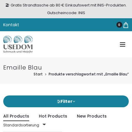
🏖️ Gratis Strandtasche ab 80 € Einkaufswert mit INIS-Produkten.
Gutscheincode: INIS
Kontakt
0
Emaille Blau
Start
Produkte verschlagwortet mit „Emaille Blau“
Filter
All Products
Hot Products
New Products
Standardsortierung