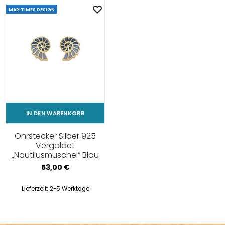
MARITIMES DESIGN
IN DEN WARENKORB
Ohrstecker Silber 925
Vergoldet
„Nautilusmuschel“ Blau
53,00
€
Lieferzeit:
2-5 Werktage