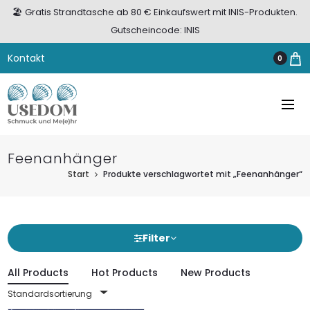
🏖️ Gratis Strandtasche ab 80 € Einkaufswert mit INIS-Produkten.
Gutscheincode: INIS
Kontakt
0
Feenanhänger
Start
Produkte verschlagwortet mit „Feenanhänger“
Filter
All Products
Hot Products
New Products
Standardsortierung