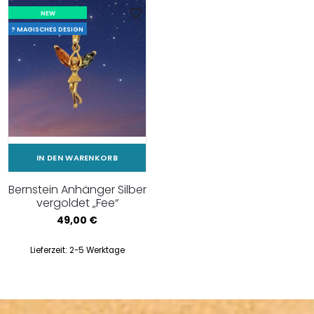
NEW
? MAGISCHES DESIGN
IN DEN WARENKORB
Bernstein Anhänger Silber
vergoldet „Fee“
49,00
€
Lieferzeit:
2-5 Werktage