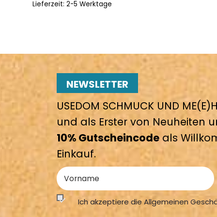
Lieferzeit:
2-5 Werktage
NEWSLETTER
USEDOM SCHMUCK UND ME(E)HR
und als Erster von Neuheiten u
10% Gutscheincode
als Willko
Einkauf.
Ich akzeptiere die Allgemeinen Gesch