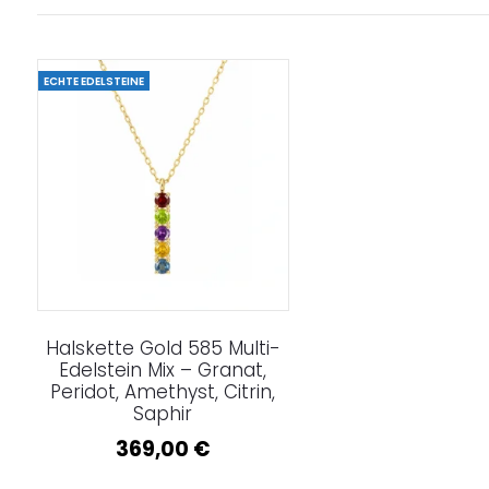
ECHTE EDELSTEINE
Halskette Gold 585 Multi-
Edelstein Mix – Granat,
Peridot, Amethyst, Citrin,
Saphir
369,00
€