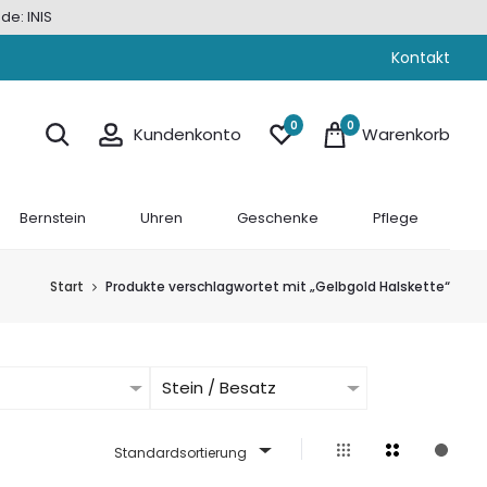
de: INIS
Kontakt
0
0
Kundenkonto
Warenkorb
Bernstein
Uhren
Geschenke
Pflege
Start
Produkte verschlagwortet mit „Gelbgold Halskette“
Stein / Besatz
Standardsortierung