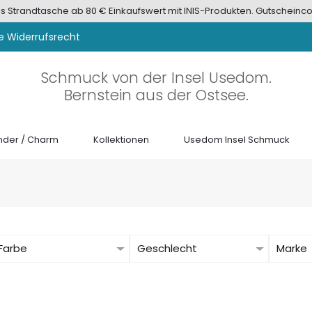
tis Strandtasche ab 80 € Einkaufswert mit INIS-Produkten. Gutscheinco
e Widerrufsrecht
Schmuck von der Insel Usedom.
Bernstein aus der Ostsee.
der / Charm
Kollektionen
Usedom Insel Schmuck
Farbe
Geschlecht
Marke